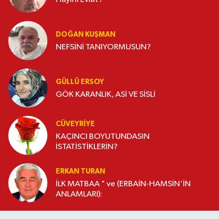
DOĞAN KUŞMAN
NEFSİNİ TANIYORMUSUN?
GÜLLÜ ERSOY
GÖK KARANLIK, ASİ VE SİSLİ
CÜVEYRIYE
KAÇINCI BOYUTUNDASIN
İSTATİSTİKLERİN?
ERKAN TURAN
İLK MATBAA " ve (ERBAİN-HAMSİN'İN
ANLAMLARI):