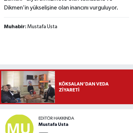
Dikmen'in yükselişine olan inancını vurguluyor.
Muhabir:
Mustafa Usta
KÖKSALAN’DAN VEDA
ZİYARETİ
EDITÖR HAKKINDA
Mustafa Usta