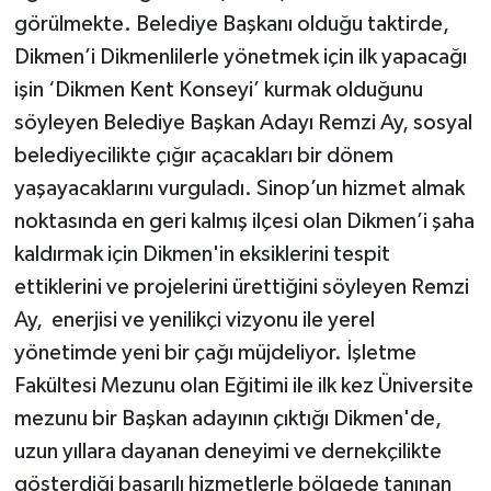
görülmekte. Belediye Başkanı olduğu taktirde,
Dikmen’i Dikmenlilerle yönetmek için ilk yapacağı
işin ‘Dikmen Kent Konseyi’ kurmak olduğunu
söyleyen Belediye Başkan Adayı Remzi Ay, sosyal
belediyecilikte çığır açacakları bir dönem
yaşayacaklarını vurguladı. Sinop’un hizmet almak
noktasında en geri kalmış ilçesi olan Dikmen’i şaha
kaldırmak için Dikmen'in eksiklerini tespit
ettiklerini ve projelerini ürettiğini söyleyen Remzi
Ay, enerjisi ve yenilikçi vizyonu ile yerel
yönetimde yeni bir çağı müjdeliyor. İşletme
Fakültesi Mezunu olan Eğitimi ile ilk kez Üniversite
mezunu bir Başkan adayının çıktığı Dikmen'de,
uzun yıllara dayanan deneyimi ve dernekçilikte
gösterdiği başarılı hizmetlerle bölgede tanınan