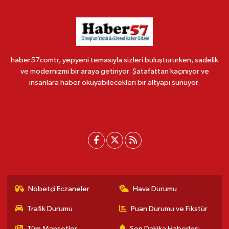
haber57comtr, yepyeni temasıyla sizleri buluştururken, sadelik
ve modernizmi bir araya getiriyor. Şatafattan kaçınıyor ve
insanlara haber okuyabilecekleri bir altyapı sunuyor.
Nöbetçi Eczaneler
Hava Durumu
Trafik Durumu
Puan Durumu ve Fikstür
Tüm Manşetler
Son Dakika Haberleri