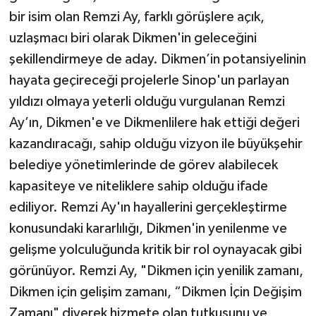
bir isim olan Remzi Ay, farklı görüşlere açık,
uzlaşmacı biri olarak Dikmen'in geleceğini
şekillendirmeye de aday. Dikmen’in potansiyelinin
hayata geçireceği projelerle Sinop'un parlayan
yıldızı olmaya yeterli olduğu vurgulanan Remzi
Ay’ın, Dikmen'e ve Dikmenlilere hak ettiği değeri
kazandıracağı, sahip olduğu vizyon ile büyükşehir
belediye yönetimlerinde de görev alabilecek
kapasiteye ve niteliklere sahip olduğu ifade
ediliyor. Remzi Ay'ın hayallerini gerçekleştirme
konusundaki kararlılığı, Dikmen'in yenilenme ve
gelişme yolculuğunda kritik bir rol oynayacak gibi
görünüyor. Remzi Ay, "Dikmen için yenilik zamanı,
Dikmen için gelişim zamanı, “Dikmen İçin Değişim
Zamanı" diyerek hizmete olan tutkusunu ve