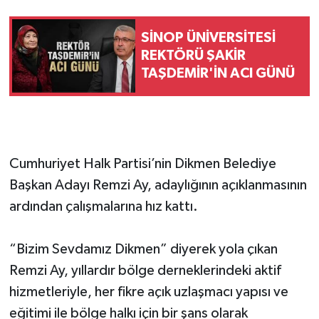
SİNOP ÜNİVERSİTESİ
REKTÖRÜ ŞAKİR
TAŞDEMİR'İN ACI GÜNÜ
Cumhuriyet Halk Partisi’nin Dikmen Belediye
Başkan Adayı Remzi Ay, adaylığının açıklanmasının
ardından çalışmalarına hız kattı.
“Bizim Sevdamız Dikmen” diyerek yola çıkan
Remzi Ay, yıllardır bölge derneklerindeki aktif
hizmetleriyle, her fikre açık uzlaşmacı yapısı ve
eğitimi ile bölge halkı için bir şans olarak