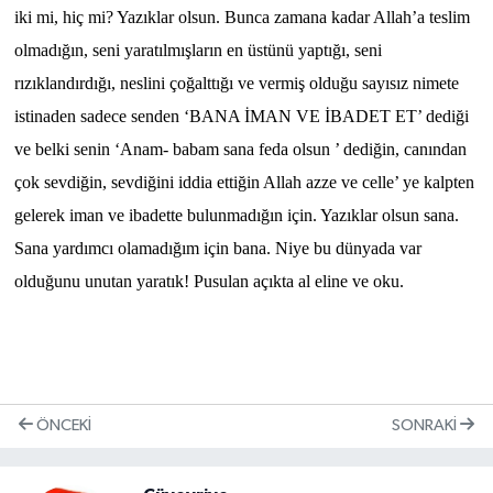
iki mi, hiç mi? Yazıklar olsun. Bunca zamana kadar Allah’a teslim
olmadığın, seni yaratılmışların en üstünü yaptığı, seni
rızıklandırdığı, neslini çoğalttığı ve vermiş olduğu sayısız nimete
istinaden sadece senden ‘BANA İMAN VE İBADET ET’ dediği
ve belki senin ‘Anam- babam sana feda olsun ’ dediğin, canından
çok sevdiğin, sevdiğini iddia ettiğin Allah azze ve celle’ ye kalpten
gelerek iman ve ibadette bulunmadığın için. Yazıklar olsun sana.
Sana yardımcı olamadığım için bana. Niye bu dünyada var
olduğunu unutan yaratık! Pusulan açıkta al eline ve oku.
ÖNCEKI
SONRAKI