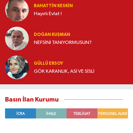
BAHATTIN KESKİN
Hayırlı Evlat !
DOĞAN KUŞMAN
NEFSİNİ TANIYORMUSUN?
GÜLLÜ ERSOY
GÖK KARANLIK, ASİ VE SİSLİ
Basın İlan Kurumu