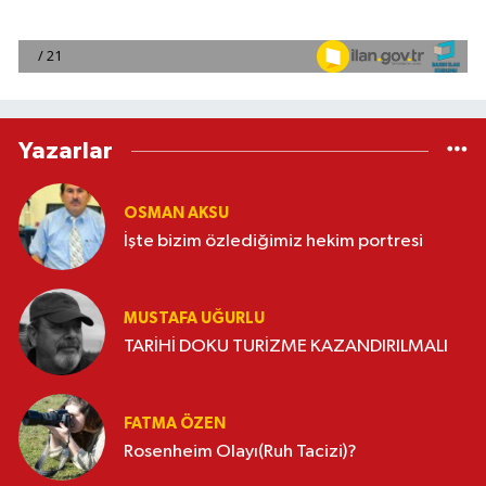
Yazarlar
OSMAN AKSU
İşte bizim özlediğimiz hekim portresi
MUSTAFA UĞURLU
TARİHİ DOKU TURİZME KAZANDIRILMALI
FATMA ÖZEN
Rosenheim Olayı(Ruh Tacizi)?