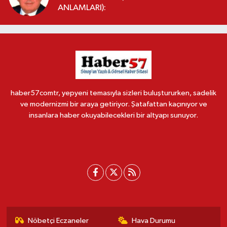
ANLAMLARI):
haber57comtr, yepyeni temasıyla sizleri buluştururken, sadelik
ve modernizmi bir araya getiriyor. Şatafattan kaçınıyor ve
insanlara haber okuyabilecekleri bir altyapı sunuyor.
Nöbetçi Eczaneler
Hava Durumu