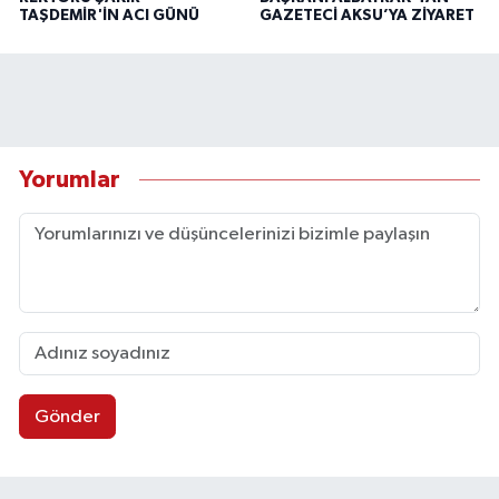
TAŞDEMİR'İN ACI GÜNÜ
GAZETECİ AKSU’YA ZİYARET
Yorumlar
Gönder