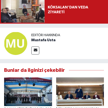
KÖKSALAN’DAN VEDA
ZİYARETİ
EDITÖR HAKKINDA
Mustafa Usta
Bunlar da ilginizi çekebilir