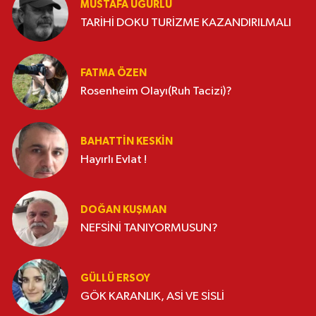
MUSTAFA UĞURLU
TARİHİ DOKU TURİZME KAZANDIRILMALI
FATMA ÖZEN
Rosenheim Olayı(Ruh Tacizi)?
BAHATTIN KESKİN
Hayırlı Evlat !
DOĞAN KUŞMAN
NEFSİNİ TANIYORMUSUN?
GÜLLÜ ERSOY
GÖK KARANLIK, ASİ VE SİSLİ