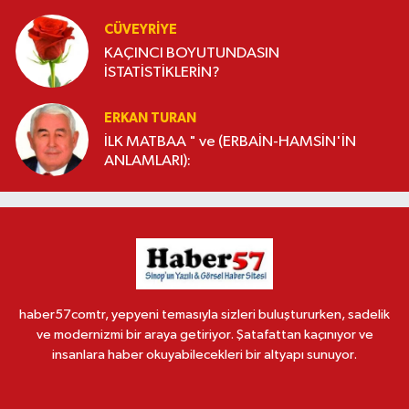
CÜVEYRIYE
KAÇINCI BOYUTUNDASIN
İSTATİSTİKLERİN?
ERKAN TURAN
İLK MATBAA " ve (ERBAİN-HAMSİN'İN
ANLAMLARI):
haber57comtr, yepyeni temasıyla sizleri buluştururken, sadelik
ve modernizmi bir araya getiriyor. Şatafattan kaçınıyor ve
insanlara haber okuyabilecekleri bir altyapı sunuyor.