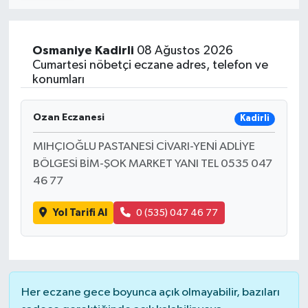
Osmaniye
Kadirli
08 Ağustos 2026
Cumartesi nöbetçi eczane adres, telefon ve
konumları
Ozan Eczanesi
Kadirli
MIHÇIOĞLU PASTANESİ CİVARI-YENİ ADLİYE
BÖLGESİ BİM-ŞOK MARKET YANI TEL 0535 047
46 77
Yol Tarifi Al
0 (535) 047 46 77
Her eczane gece boyunca açık olmayabilir, bazıları