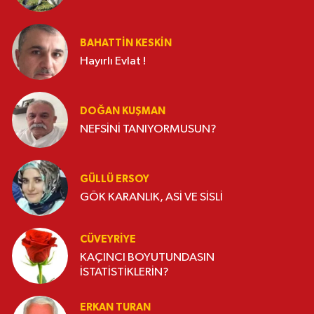
BAHATTIN KESKİN
Hayırlı Evlat !
DOĞAN KUŞMAN
NEFSİNİ TANIYORMUSUN?
GÜLLÜ ERSOY
GÖK KARANLIK, ASİ VE SİSLİ
CÜVEYRIYE
KAÇINCI BOYUTUNDASIN
İSTATİSTİKLERİN?
ERKAN TURAN