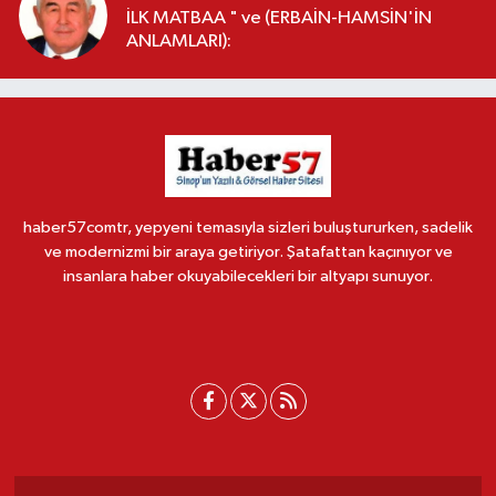
İLK MATBAA " ve (ERBAİN-HAMSİN'İN
ANLAMLARI):
haber57comtr, yepyeni temasıyla sizleri buluştururken, sadelik
ve modernizmi bir araya getiriyor. Şatafattan kaçınıyor ve
insanlara haber okuyabilecekleri bir altyapı sunuyor.