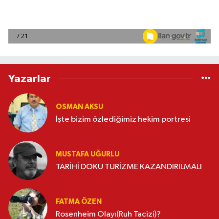
Yazarlar
OSMAN AKSU
İşte bizim özlediğimiz hekim portresi
MUSTAFA UĞURLU
TARİHİ DOKU TURİZME KAZANDIRILMALI
FATMA ÖZEN
Rosenheim Olayı(Ruh Tacizi)?