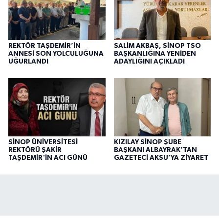
REKTÖR TAŞDEMİR’İN
SALİM AKBAŞ, SİNOP TSO
ANNESİ SON YOLCULUĞUNA
BAŞKANLIĞINA YENİDEN
UĞURLANDI
ADAYLIĞINI AÇIKLADI
SİNOP ÜNİVERSİTESİ
KIZILAY SİNOP ŞUBE
REKTÖRÜ ŞAKİR
BAŞKANI ALBAYRAK’TAN
TAŞDEMİR'İN ACI GÜNÜ
GAZETECİ AKSU’YA ZİYARET