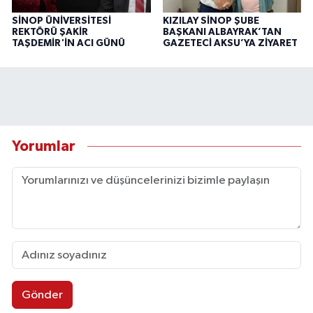
SİNOP ÜNİVERSİTESİ
KIZILAY SİNOP ŞUBE
REKTÖRÜ ŞAKİR
BAŞKANI ALBAYRAK’TAN
TAŞDEMİR'İN ACI GÜNÜ
GAZETECİ AKSU’YA ZİYARET
Yorumlar
Gönder