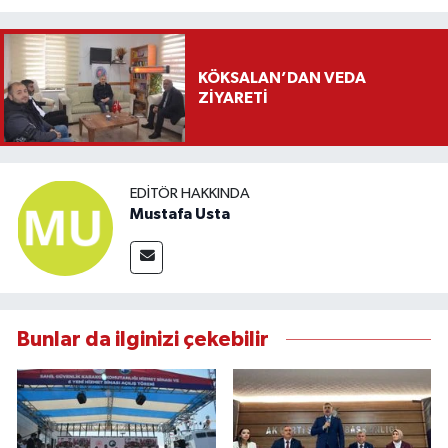
KÖKSALAN’DAN VEDA
ZİYARETİ
EDITÖR HAKKINDA
Mustafa Usta
Bunlar da ilginizi çekebilir