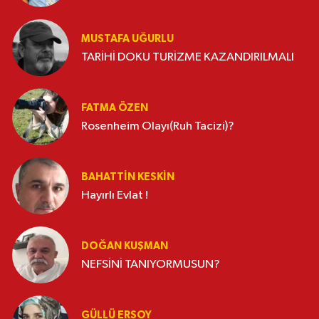
MUSTAFA UĞURLU
TARİHİ DOKU TURİZME KAZANDIRILMALI
FATMA ÖZEN
Rosenheim Olayı(Ruh Tacizi)?
BAHATTIN KESKİN
Hayırlı Evlat !
DOĞAN KUŞMAN
NEFSİNİ TANIYORMUSUN?
GÜLLÜ ERSOY