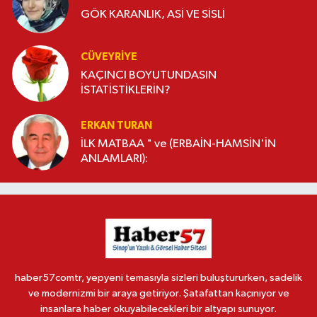
GÖK KARANLIK, ASİ VE SİSLİ
CÜVEYRIYE
KAÇINCI BOYUTUNDASIN
İSTATİSTİKLERİN?
ERKAN TURAN
İLK MATBAA " ve (ERBAİN-HAMSİN'İN
ANLAMLARI):
haber57comtr, yepyeni temasıyla sizleri buluştururken, sadelik
ve modernizmi bir araya getiriyor. Şatafattan kaçınıyor ve
insanlara haber okuyabilecekleri bir altyapı sunuyor.