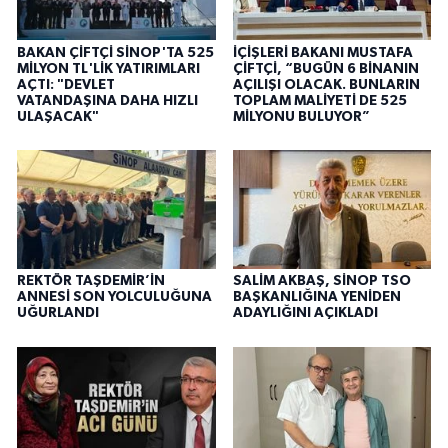
BAKAN ÇİFTÇİ SİNOP'TA 525
İÇİŞLERİ BAKANI MUSTAFA
MİLYON TL'LİK YATIRIMLARI
ÇİFTÇİ, “BUGÜN 6 BİNANIN
AÇTI: "DEVLET
AÇILIŞI OLACAK. BUNLARIN
VATANDAŞINA DAHA HIZLI
TOPLAM MALİYETİ DE 525
ULAŞACAK"
MİLYONU BULUYOR”
REKTÖR TAŞDEMİR’İN
SALİM AKBAŞ, SİNOP TSO
ANNESİ SON YOLCULUĞUNA
BAŞKANLIĞINA YENİDEN
UĞURLANDI
ADAYLIĞINI AÇIKLADI