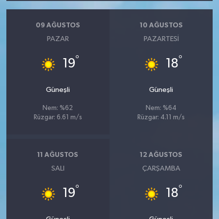
09 AĞUSTOS
10 AĞUSTOS
PAZAR
PAZARTESI
°
°
19
18
Güneşli
Güneşli
Nem: %62
Nem: %64
Rüzgar: 6.61 m/s
Rüzgar: 4.11 m/s
11 AĞUSTOS
12 AĞUSTOS
SALI
ÇARŞAMBA
°
°
19
18