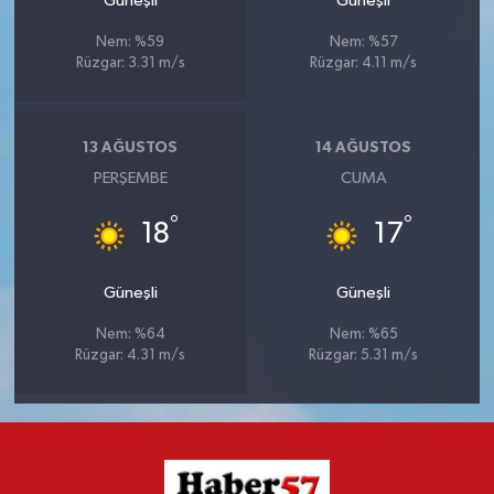
Güneşli
Güneşli
Nem: %59
Nem: %57
Rüzgar: 3.31 m/s
Rüzgar: 4.11 m/s
13 AĞUSTOS
14 AĞUSTOS
PERŞEMBE
CUMA
°
°
18
17
Güneşli
Güneşli
Nem: %64
Nem: %65
Rüzgar: 4.31 m/s
Rüzgar: 5.31 m/s