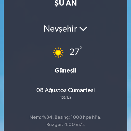
ŞU AN
Nevşehir
°
27
Güneşli
08 Ağustos Cumartesi
13:15
Nem: %34, Basınç: 1008 hpa hPa,
Rüzgar: 4.00 m/s