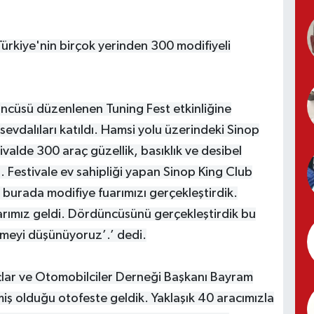
ürkiye'nin birçok yerinden 300 modifiyeli
üncüsü düzenlenen Tuning Fest etkinliğine
sevdalıları katıldı. Hamsi yolu üzerindeki Sinop
alde 300 araç güzellik, basıklık ve desibel
tı. Festivale ev sahipliği yapan Sinop King Club
 burada modifiye fuarımızı gerçekleştirdik.
larımız geldi. Dördüncüsünü gerçekleştirdik bu
emeyi düşünüyoruz’.’ dedi.
çlar ve Otomobilciler Derneği Başkanı Bayram
iş olduğu otofeste geldik. Yaklaşık 40 aracımızla