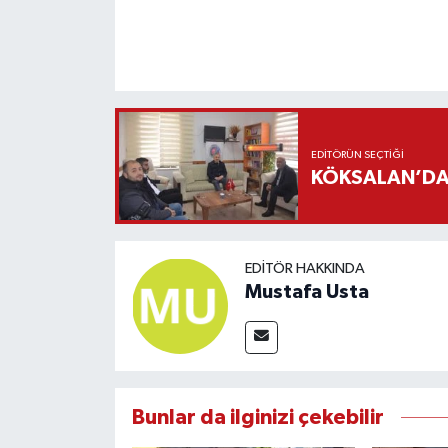
EDITÖRÜN SEÇTIĞI
KÖKSALAN’DAN
EDITÖR HAKKINDA
Mustafa Usta
Bunlar da ilginizi çekebilir