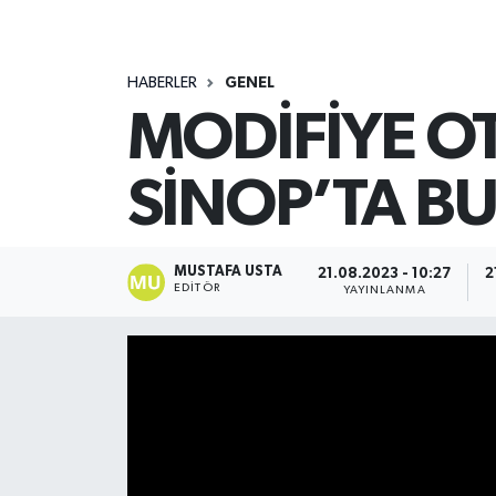
HABERLER
GENEL
MODİFİYE O
SİNOP’TA B
MUSTAFA USTA
21.08.2023 - 10:27
2
EDITÖR
YAYINLANMA