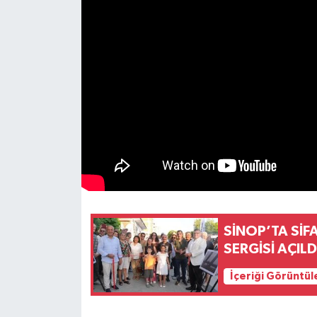
SİNOP’TA SİF
SERGİSİ AÇILD
İçeriği Görüntül