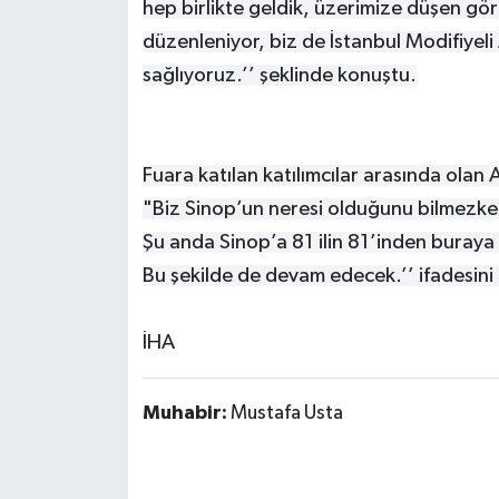
hep birlikte geldik, üzerimize düşen göre
düzenleniyor, biz de İstanbul Modifiyeli
sağlıyoruz.’’ şeklinde konuştu.
Fuara katılan katılımcılar arasında olan
"Biz Sinop’un neresi olduğunu bilmezken
Şu anda Sinop’a 81 ilin 81’inden buraya 
Bu şekilde de devam edecek.’’ ifadesini 
İHA
Muhabir:
Mustafa Usta