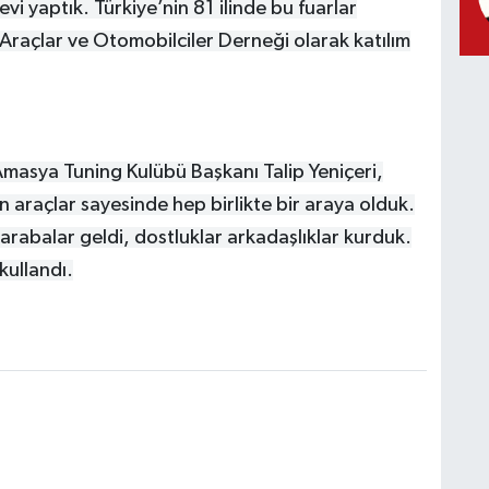
vi yaptık. Türkiye’nin 81 ilinde bu fuarlar
 Araçlar ve Otomobilciler Derneği olarak katılım
 Amasya Tuning Kulübü Başkanı Talip Yeniçeri,
 araçlar sayesinde hep birlikte bir araya olduk.
arabalar geldi, dostluklar arkadaşlıklar kurduk.
kullandı.