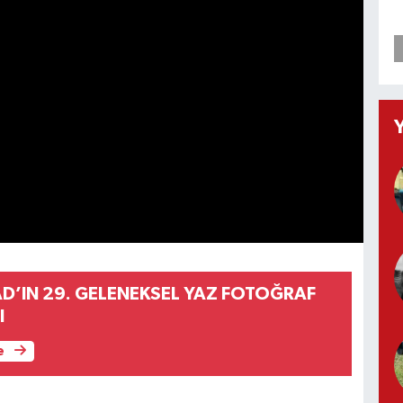
AD’IN 29. GELENEKSEL YAZ FOTOĞRAF
I
e