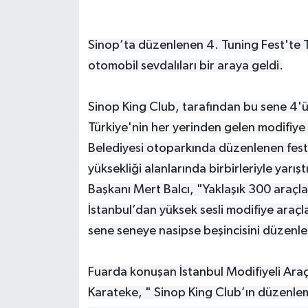
Sinop’ta düzenlenen 4. Tuning Fest'te T
otomobil sevdalıları bir araya geldi.
Sinop King Club, tarafından bu sene 4'
Türkiye'nin her yerinden gelen modifiye 
Belediyesi otoparkında düzenlenen festiv
yüksekliği alanlarında birbirleriyle yarış
Başkanı Mert Balcı, "Yaklaşık 300 araçla
İstanbul’dan yüksek sesli modifiye araç
sene seneye nasipse beşincisini düzenl
Fuarda konuşan İstanbul Modifiyeli Ara
Karateke, " Sinop King Club’ın düzenlem