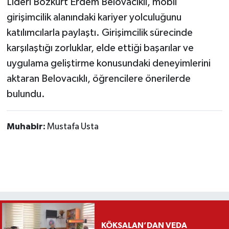
Lideri Bozkurt Erdem Belovacıklı, mobil
girişimcilik alanındaki kariyer yolculuğunu
katılımcılarla paylaştı. Girişimcilik sürecinde
karşılaştığı zorluklar, elde ettiği başarılar ve
uygulama geliştirme konusundaki deneyimlerini
aktaran Belovacıklı, öğrencilere önerilerde
bulundu.
Muhabir:
Mustafa Usta
KÖKSALAN’DAN VEDA