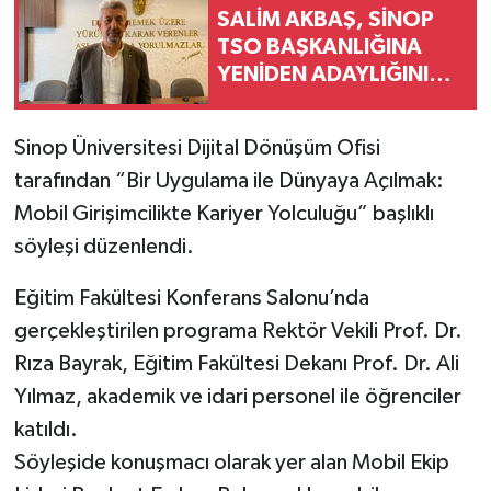
SALİM AKBAŞ, SİNOP
TSO BAŞKANLIĞINA
YENİDEN ADAYLIĞINI
AÇIKLADI
Sinop Üniversitesi Dijital Dönüşüm Ofisi
tarafından “Bir Uygulama ile Dünyaya Açılmak:
Mobil Girişimcilikte Kariyer Yolculuğu” başlıklı
söyleşi düzenlendi.
Eğitim Fakültesi Konferans Salonu’nda
gerçekleştirilen programa Rektör Vekili Prof. Dr.
Rıza Bayrak, Eğitim Fakültesi Dekanı Prof. Dr. Ali
Yılmaz, akademik ve idari personel ile öğrenciler
katıldı.
Söyleşide konuşmacı olarak yer alan Mobil Ekip