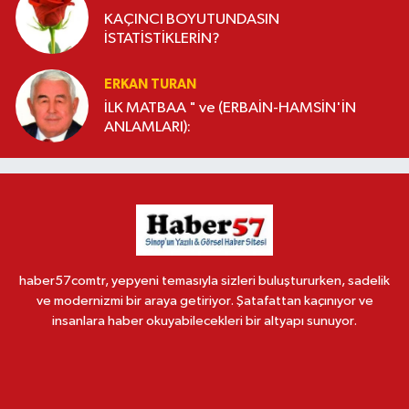
KAÇINCI BOYUTUNDASIN
İSTATİSTİKLERİN?
ERKAN TURAN
İLK MATBAA " ve (ERBAİN-HAMSİN'İN
ANLAMLARI):
haber57comtr, yepyeni temasıyla sizleri buluştururken, sadelik
ve modernizmi bir araya getiriyor. Şatafattan kaçınıyor ve
insanlara haber okuyabilecekleri bir altyapı sunuyor.