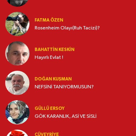
FATMA ÖZEN
Rosenheim Olayı(Ruh Tacizi)?
BAHATTIN KESKİN
Hayırlı Evlat !
DOĞAN KUŞMAN
NEFSİNİ TANIYORMUSUN?
GÜLLÜ ERSOY
GÖK KARANLIK, ASİ VE SİSLİ
CÜVEYRIYE