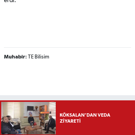
erdi.
Muhabir:
TE Bilisim
KÖKSALAN’DAN VEDA
ZİYARETİ