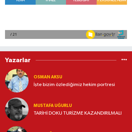
Yazarlar
OSMAN AKSU
İşte bizim özlediğimiz hekim portresi
MUSTAFA UĞURLU
TARİHİ DOKU TURİZME KAZANDIRILMALI