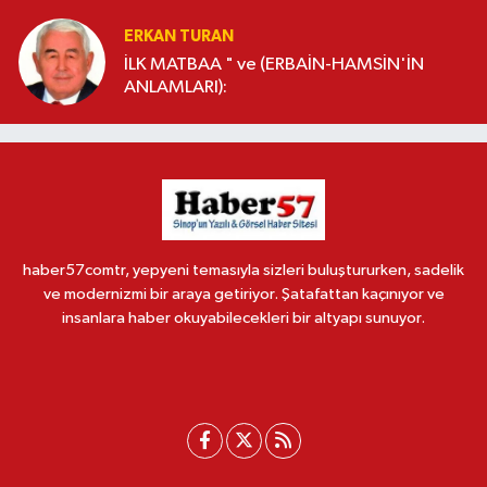
ERKAN TURAN
İLK MATBAA " ve (ERBAİN-HAMSİN'İN
ANLAMLARI):
haber57comtr, yepyeni temasıyla sizleri buluştururken, sadelik
ve modernizmi bir araya getiriyor. Şatafattan kaçınıyor ve
insanlara haber okuyabilecekleri bir altyapı sunuyor.