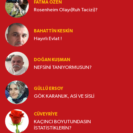
FATMA ÖZEN
Rosenheim Olayı(Ruh Tacizi)?
BAHATTIN KESKİN
Hayırlı Evlat !
DOĞAN KUŞMAN
NEFSİNİ TANIYORMUSUN?
GÜLLÜ ERSOY
GÖK KARANLIK, ASİ VE SİSLİ
CÜVEYRIYE
KAÇINCI BOYUTUNDASIN
İSTATİSTİKLERİN?