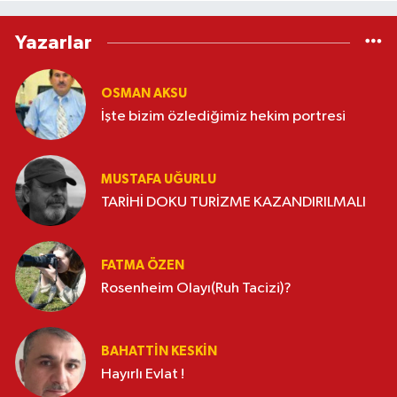
Yazarlar
OSMAN AKSU
İşte bizim özlediğimiz hekim portresi
MUSTAFA UĞURLU
TARİHİ DOKU TURİZME KAZANDIRILMALI
FATMA ÖZEN
Rosenheim Olayı(Ruh Tacizi)?
BAHATTIN KESKİN
Hayırlı Evlat !