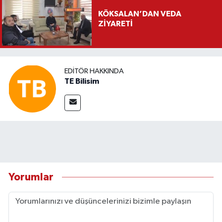
KÖKSALAN’DAN VEDA
ZİYARETİ
EDITÖR HAKKINDA
TE Bilisim
Yorumlar