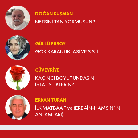
DOĞAN KUŞMAN
NEFSİNİ TANIYORMUSUN?
GÜLLÜ ERSOY
GÖK KARANLIK, ASİ VE SİSLİ
CÜVEYRIYE
KAÇINCI BOYUTUNDASIN
İSTATİSTİKLERİN?
ERKAN TURAN
İLK MATBAA " ve (ERBAİN-HAMSİN'İN
ANLAMLARI):