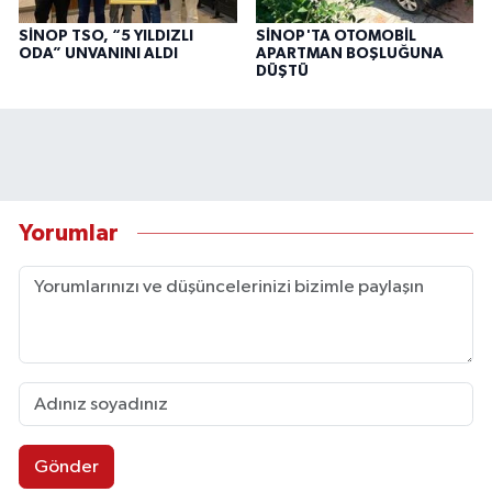
SİNOP TSO, “5 YILDIZLI
SİNOP'TA OTOMOBİL
ODA” UNVANINI ALDI
APARTMAN BOŞLUĞUNA
DÜŞTÜ
Yorumlar
Gönder