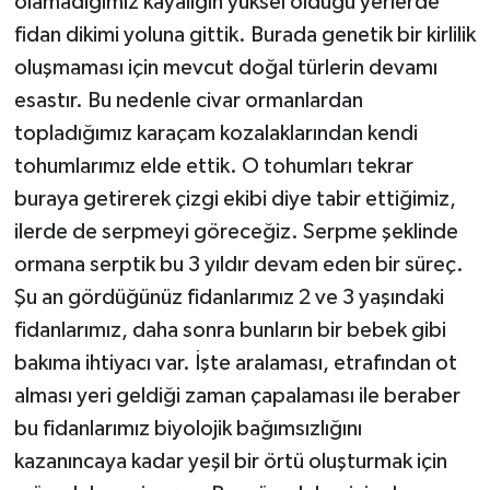
olamadığımız kayalığın yüksel olduğu yerlerde
fidan dikimi yoluna gittik. Burada genetik bir kirlilik
oluşmaması için mevcut doğal türlerin devamı
esastır. Bu nedenle civar ormanlardan
topladığımız karaçam kozalaklarından kendi
tohumlarımız elde ettik. O tohumları tekrar
buraya getirerek çizgi ekibi diye tabir ettiğimiz,
ilerde de serpmeyi göreceğiz. Serpme şeklinde
ormana serptik bu 3 yıldır devam eden bir süreç.
Şu an gördüğünüz fidanlarımız 2 ve 3 yaşındaki
fidanlarımız, daha sonra bunların bir bebek gibi
bakıma ihtiyacı var. İşte aralaması, etrafından ot
alması yeri geldiği zaman çapalaması ile beraber
bu fidanlarımız biyolojik bağımsızlığını
kazanıncaya kadar yeşil bir örtü oluşturmak için