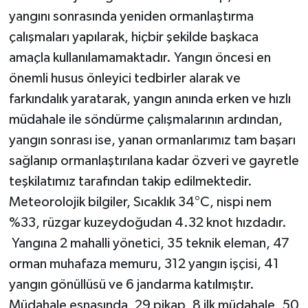
yangını sonrasında yeniden ormanlaştırma
çalışmaları yapılarak, hiçbir şekilde başkaca
amaçla kullanılamamaktadır. Yangın öncesi en
önemli husus önleyici tedbirler alarak ve
farkındalık yaratarak, yangın anında erken ve hızlı
müdahale ile söndürme çalışmalarının ardından,
yangın sonrası ise, yanan ormanlarımız tam başarı
sağlanıp ormanlaştırılana kadar özveri ve gayretle
teşkilatımız tarafından takip edilmektedir.
Meteorolojik bilgiler, Sıcaklık 34°C, nispi nem
%33, rüzgar kuzeydoğudan 4.32 knot hızdadır.
Yangına 2 mahalli yönetici, 35 teknik eleman, 47
orman muhafaza memuru, 312 yangın işçisi, 41
yangın gönüllüsü ve 6 jandarma katılmıştır.
Müdahale esnasında, 29 pikap, 8 ilk müdahale, 50