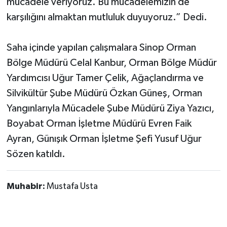
mücadele veriyoruz. Bu mücadelemizin de
karşılığını almaktan mutluluk duyuyoruz.” Dedi.
Saha içinde yapılan çalışmalara Sinop Orman
Bölge Müdürü Celal Kanbur, Orman Bölge Müdür
Yardımcısı Uğur Tamer Çelik, Ağaçlandırma ve
Silvikültür Şube Müdürü Özkan Güneş, Orman
Yangınlarıyla Mücadele Şube Müdürü Ziya Yazıcı,
Boyabat Orman İşletme Müdürü Evren Faik
Ayran, Günışık Orman İşletme Şefi Yusuf Uğur
Sözen katıldı.
Muhabir:
Mustafa Usta