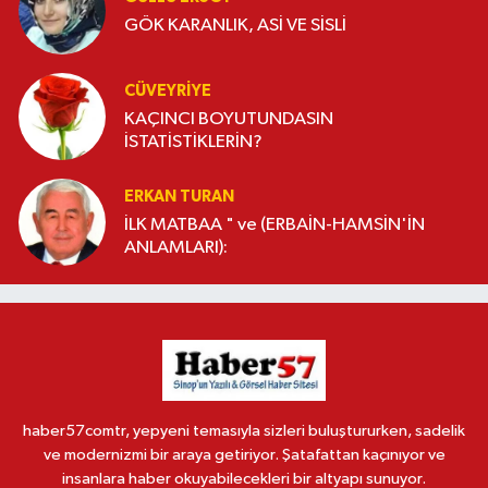
GÖK KARANLIK, ASİ VE SİSLİ
CÜVEYRIYE
KAÇINCI BOYUTUNDASIN
İSTATİSTİKLERİN?
ERKAN TURAN
İLK MATBAA " ve (ERBAİN-HAMSİN'İN
ANLAMLARI):
haber57comtr, yepyeni temasıyla sizleri buluştururken, sadelik
ve modernizmi bir araya getiriyor. Şatafattan kaçınıyor ve
insanlara haber okuyabilecekleri bir altyapı sunuyor.