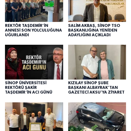
REKTÖR TAŞDEMİR’İN
SALİM AKBAŞ, SİNOP TSO
ANNESİ SON YOLCULUĞUNA
BAŞKANLIĞINA YENİDEN
UĞURLANDI
ADAYLIĞINI AÇIKLADI
SİNOP ÜNİVERSİTESİ
KIZILAY SİNOP ŞUBE
REKTÖRÜ ŞAKİR
BAŞKANI ALBAYRAK’TAN
TAŞDEMİR'İN ACI GÜNÜ
GAZETECİ AKSU’YA ZİYARET