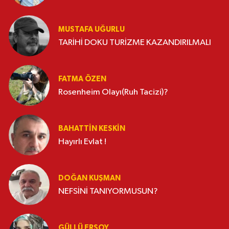
MUSTAFA UĞURLU
TARİHİ DOKU TURİZME KAZANDIRILMALI
FATMA ÖZEN
Rosenheim Olayı(Ruh Tacizi)?
BAHATTIN KESKİN
Hayırlı Evlat !
DOĞAN KUŞMAN
NEFSİNİ TANIYORMUSUN?
GÜLLÜ ERSOY