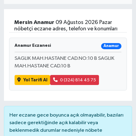
Mersin
Anamur
09 Ağustos 2026 Pazar
nöbetçi eczane adres, telefon ve konumları
Anamur Eczanesi
Anamur
SAGLIK MAH.HASTANE CAD.NO:10 B SAGLIK
MAH.HASTANE CAD.10 B
Yol Tarifi Al
0 (324) 814 45 75
Her eczane gece boyunca açık olmayabilir, bazıları
sadece gerektiğinde açık kalabilir veya
beklenmedik durumlar nedeniyle nöbete