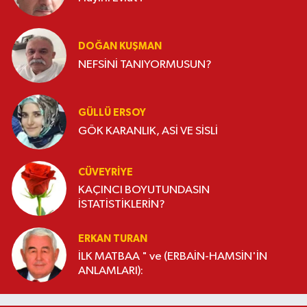
DOĞAN KUŞMAN
NEFSİNİ TANIYORMUSUN?
GÜLLÜ ERSOY
GÖK KARANLIK, ASİ VE SİSLİ
CÜVEYRIYE
KAÇINCI BOYUTUNDASIN
İSTATİSTİKLERİN?
ERKAN TURAN
İLK MATBAA " ve (ERBAİN-HAMSİN'İN
ANLAMLARI):