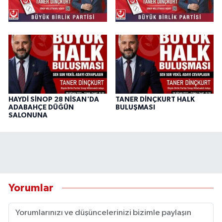
HAYDİ SİNOP 28 NİSAN'DA
TANER DİNÇKURT HALK
ADABAHÇE DÜĞÜN
BULUŞMASI
SALONUNA
Yorumlar