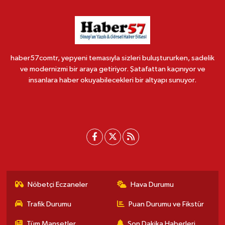
haber57comtr, yepyeni temasıyla sizleri buluştururken, sadelik
ve modernizmi bir araya getiriyor. Şatafattan kaçınıyor ve
insanlara haber okuyabilecekleri bir altyapı sunuyor.
Nöbetçi Eczaneler
Hava Durumu
Trafik Durumu
Puan Durumu ve Fikstür
Tüm Manşetler
Son Dakika Haberleri