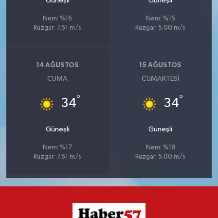
Güneşli
Güneşli
Nem: %16
Nem: %15
Rüzgar: 7.61 m/s
Rüzgar: 5.00 m/s
14 AĞUSTOS
15 AĞUSTOS
CUMA
CUMARTESI
°
°
34
34
Güneşli
Güneşli
Nem: %17
Nem: %18
Rüzgar: 7.61 m/s
Rüzgar: 5.00 m/s