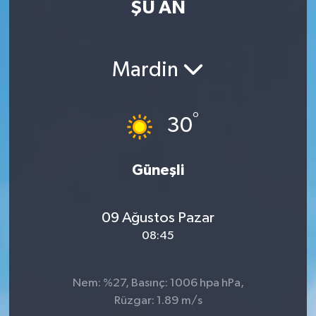
ŞU AN
Mardin
°
30
Güneşli
09 Ağustos Pazar
08:45
Nem: %27, Basınç: 1006 hpa hPa,
Rüzgar: 1.89 m/s