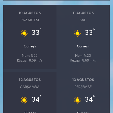
10 AĞUSTOS
11 AĞUSTOS
PAZARTESI
SALI
°
°
33
33
Güneşli
Güneşli
Nem: %25
Nem: %20
Rüzgar: 8.69 m/s
Rüzgar: 8.69 m/s
12 AĞUSTOS
13 AĞUSTOS
ÇARŞAMBA
PERŞEMBE
°
°
34
34