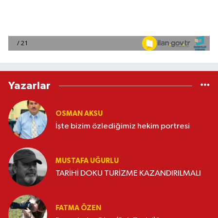
Yazarlar
OSMAN AKSU
İşte bizim özlediğimiz hekim portresi
MUSTAFA UĞURLU
TARİHİ DOKU TURİZME KAZANDIRILMALI
FATMA ÖZEN