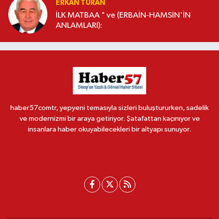
ERKAN TURAN
İLK MATBAA " ve (ERBAİN-HAMSİN'İN
ANLAMLARI):
haber57comtr, yepyeni temasıyla sizleri buluştururken, sadelik
ve modernizmi bir araya getiriyor. Şatafattan kaçınıyor ve
insanlara haber okuyabilecekleri bir altyapı sunuyor.