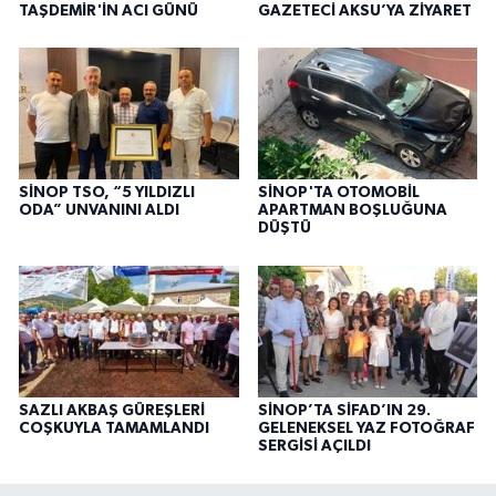
TAŞDEMİR'İN ACI GÜNÜ
GAZETECİ AKSU’YA ZİYARET
SİNOP TSO, “5 YILDIZLI
SİNOP'TA OTOMOBİL
ODA” UNVANINI ALDI
APARTMAN BOŞLUĞUNA
DÜŞTÜ
SAZLI AKBAŞ GÜREŞLERİ
SİNOP’TA SİFAD’IN 29.
COŞKUYLA TAMAMLANDI
GELENEKSEL YAZ FOTOĞRAF
SERGİSİ AÇILDI