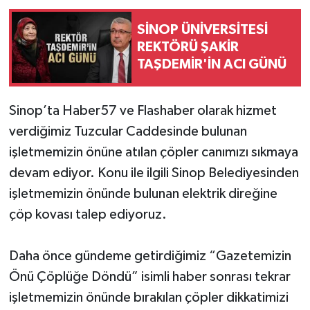
SİNOP ÜNİVERSİTESİ
REKTÖRÜ ŞAKİR
TAŞDEMİR'İN ACI GÜNÜ
Sinop’ta Haber57 ve Flashaber olarak hizmet
verdiğimiz Tuzcular Caddesinde bulunan
işletmemizin önüne atılan çöpler canımızı sıkmaya
devam ediyor. Konu ile ilgili Sinop Belediyesinden
işletmemizin önünde bulunan elektrik direğine
çöp kovası talep ediyoruz.
Daha önce gündeme getirdiğimiz “Gazetemizin
Önü Çöplüğe Döndü” isimli haber sonrası tekrar
işletmemizin önünde bırakılan çöpler dikkatimizi