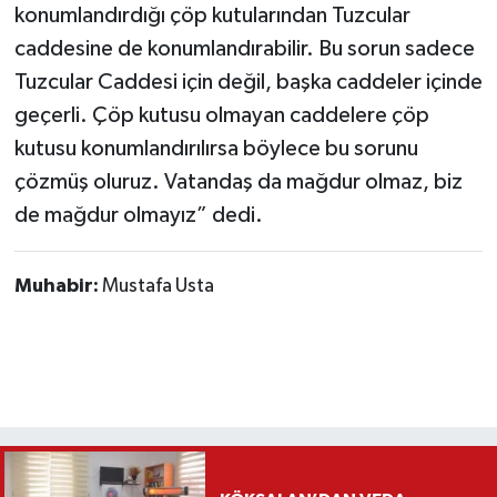
konumlandırdığı çöp kutularından Tuzcular
caddesine de konumlandırabilir. Bu sorun sadece
Tuzcular Caddesi için değil, başka caddeler içinde
geçerli. Çöp kutusu olmayan caddelere çöp
kutusu konumlandırılırsa böylece bu sorunu
çözmüş oluruz. Vatandaş da mağdur olmaz, biz
de mağdur olmayız” dedi.
Muhabir:
Mustafa Usta