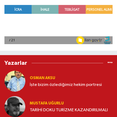
Yazarlar
OSMAN AKSU
İşte bizim özlediğimiz hekim portresi
MUSTAFA UĞURLU
TARİHİ DOKU TURİZME KAZANDIRILMALI