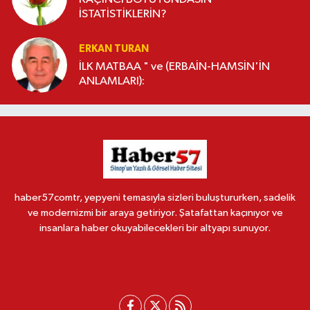
İSTATİSTİKLERİN?
ERKAN TURAN
İLK MATBAA " ve (ERBAİN-HAMSİN'İN
ANLAMLARI):
haber57comtr, yepyeni temasıyla sizleri buluştururken, sadelik
ve modernizmi bir araya getiriyor. Şatafattan kaçınıyor ve
insanlara haber okuyabilecekleri bir altyapı sunuyor.