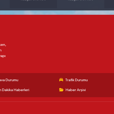
ken,
n
yapı
ava Durumu
Trafik Durumu
 Dakika Haberleri
Haber Arşivi