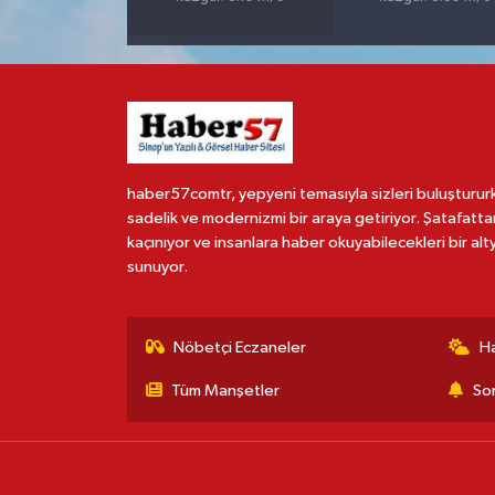
haber57comtr, yepyeni temasıyla sizleri buluşturur
sadelik ve modernizmi bir araya getiriyor. Şatafatta
kaçınıyor ve insanlara haber okuyabilecekleri bir alt
sunuyor.
Nöbetçi Eczaneler
H
Tüm Manşetler
Son