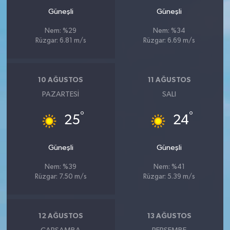
Güneşli
Güneşli
Nem: %29
Nem: %34
Rüzgar: 6.81 m/s
Rüzgar: 6.69 m/s
10 AĞUSTOS
11 AĞUSTOS
PAZARTESI
SALI
°
°
25
24
Güneşli
Güneşli
Nem: %39
Nem: %41
Rüzgar: 7.50 m/s
Rüzgar: 5.39 m/s
12 AĞUSTOS
13 AĞUSTOS