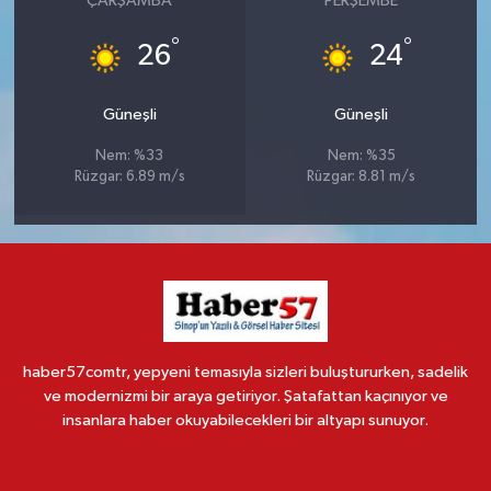
ÇARŞAMBA
PERŞEMBE
°
°
26
24
Güneşli
Güneşli
Nem: %33
Nem: %35
Rüzgar: 6.89 m/s
Rüzgar: 8.81 m/s
haber57comtr, yepyeni temasıyla sizleri buluştururken, sadelik
ve modernizmi bir araya getiriyor. Şatafattan kaçınıyor ve
insanlara haber okuyabilecekleri bir altyapı sunuyor.