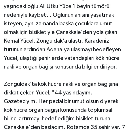
yaşındaki oğlu Ali Utku Yücel'i beyin tümörü
nedeniyle kaybetti. Oğlunun anısını yaşatmak
isteyen, aynı zamanda başka çocuklara umut
olmak için bisikletiyle Çanakkale'den yola çıkan
Kemal Yücel, Zonguldak'a ulaştı. Karadeniz
turunun ardından Adana'ya ulaşmayı hedefleyen
Yücel, ulaştığı şehirlerde vatandaşları kök hücre
nakli ve organ bağışı konusunda bilgilendiriyor.
Zonguldak'ta kök hücre nakli ve organ bağışına
dikkat çeken Yücel, "44 yaşındayım.
Gazeteciyim. Her pedal bir umut olsun diyerek
kök hücre organ bağışı konusunda toplumsal
bilinci artırmayı hedeflediğim bisiklet turuna
Çanakkale'den başladım. Rotamda 35 şehir var. 7