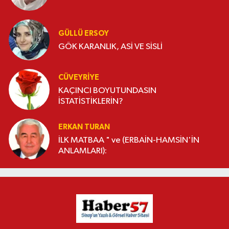
GÜLLÜ ERSOY
GÖK KARANLIK, ASİ VE SİSLİ
CÜVEYRIYE
KAÇINCI BOYUTUNDASIN
İSTATİSTİKLERİN?
ERKAN TURAN
İLK MATBAA " ve (ERBAİN-HAMSİN'İN
ANLAMLARI):