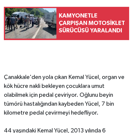
KAMYONETLE
ÇARPIŞAN MOTOSİKLET
SÜRÜCÜSÜ YARALANDI
Çanakkale'den yola çıkan Kemal Yücel, organ ve
kök hücre nakli bekleyen çocuklara umut
olabilmek için pedal çeviriyor. Oğlunu beyin
tümörü hastalığından kaybeden Yücel, 7 bin
kilometre pedal çevirmeyi hedefliyor.
44 yaşındaki Kemal Yücel, 2013 yılında 6