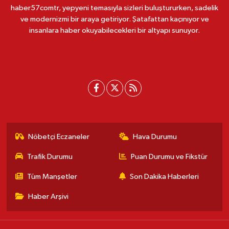
haber57comtr, yepyeni temasıyla sizleri buluştururken, sadelik
ve modernizmi bir araya getiriyor. Şatafattan kaçınıyor ve
insanlara haber okuyabilecekleri bir altyapı sunuyor.
Nöbetçi Eczaneler
Hava Durumu
Trafik Durumu
Puan Durumu ve Fikstür
Tüm Manşetler
Son Dakika Haberleri
Haber Arşivi