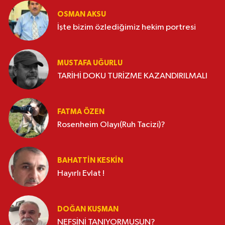
OSMAN AKSU
İşte bizim özlediğimiz hekim portresi
MUSTAFA UĞURLU
TARİHİ DOKU TURİZME KAZANDIRILMALI
FATMA ÖZEN
Rosenheim Olayı(Ruh Tacizi)?
BAHATTIN KESKİN
Hayırlı Evlat !
DOĞAN KUŞMAN
NEFSİNİ TANIYORMUSUN?