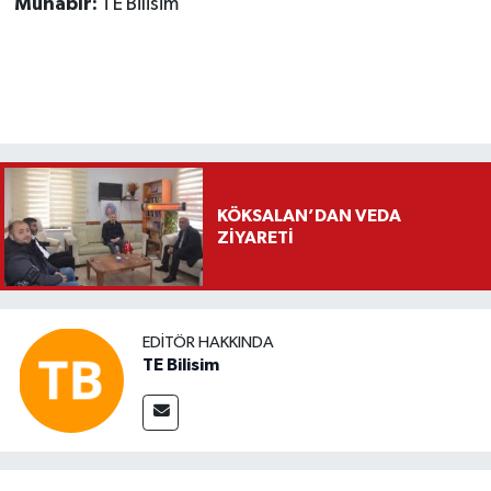
Muhabir:
TE Bilisim
KÖKSALAN’DAN VEDA
ZİYARETİ
EDITÖR HAKKINDA
TE Bilisim