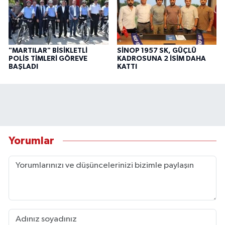
"MARTILAR" BİSİKLETLİ
SİNOP 1957 SK, GÜÇLÜ
POLİS TİMLERİ GÖREVE
KADROSUNA 2 İSİM DAHA
BAŞLADI
KATTI
Yorumlar