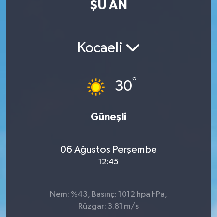
ŞU AN
Kocaeli
°
30
Güneşli
06 Ağustos Perşembe
12:45
Nem: %43, Basınç: 1012 hpa hPa,
Rüzgar: 3.81 m/s