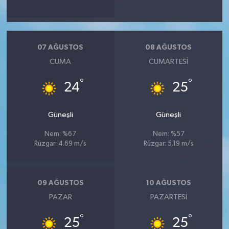
07 AĞUSTOS
08 AĞUSTOS
CUMA
CUMARTESI
°
°
24
25
Güneşli
Güneşli
Nem: %67
Nem: %57
Rüzgar: 4.69 m/s
Rüzgar: 5.19 m/s
09 AĞUSTOS
10 AĞUSTOS
PAZAR
PAZARTESI
°
°
25
25