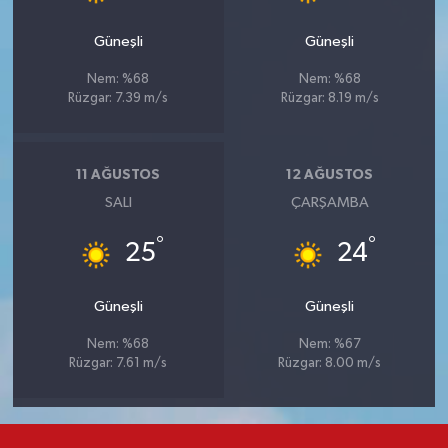
Güneşli
Güneşli
Nem: %68
Nem: %68
Rüzgar: 7.39 m/s
Rüzgar: 8.19 m/s
11 AĞUSTOS
12 AĞUSTOS
SALI
ÇARŞAMBA
°
°
25
24
Güneşli
Güneşli
Nem: %68
Nem: %67
Rüzgar: 7.61 m/s
Rüzgar: 8.00 m/s