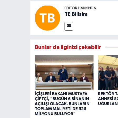
EDITÖR HAKKINDA
TE Bilisim
Bunlar da ilginizi çekebilir
İÇİŞLERİ BAKANI MUSTAFA
REKTÖR T
ÇİFTÇİ, “BUGÜN 6 BİNANIN
ANNESİ 
AÇILIŞI OLACAK. BUNLARIN
UĞURLAN
TOPLAM MALİYETİ DE 525
MİLYONU BULUYOR”