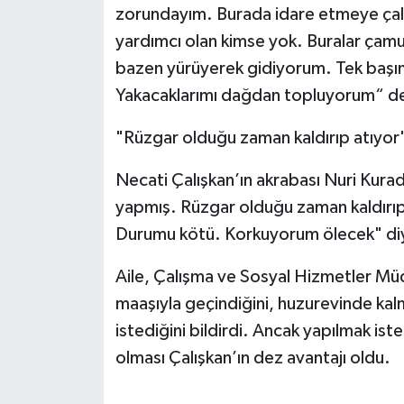
zorundayım. Burada idare etmeye çal
yardımcı olan kimse yok. Buralar çam
bazen yürüyerek gidiyorum. Tek başı
Yakacaklarımı dağdan topluyorum“ d
"Rüzgar olduğu zaman kaldırıp atıyor
Necati Çalışkan’ın akrabası Nuri Kura
yapmış. Rüzgar olduğu zaman kaldırıp
Durumu kötü. Korkuyorum ölecek" di
Aile, Çalışma ve Sosyal Hizmetler Müdür
maaşıyla geçindiğini, huzurevinde kal
istediğini bildirdi. Ancak yapılmak iste
olması Çalışkan’ın dez avantajı oldu.