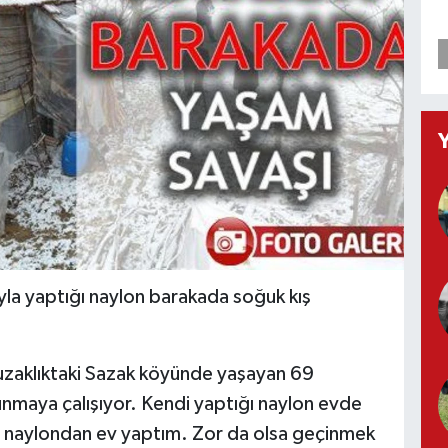
yla yaptığı naylon barakada soğuk kış
.
 uzaklıktaki Sazak köyünde yaşayan 69
unmaya çalışıyor. Kendi yaptığı naylon evde
a naylondan ev yaptım. Zor da olsa geçinmek