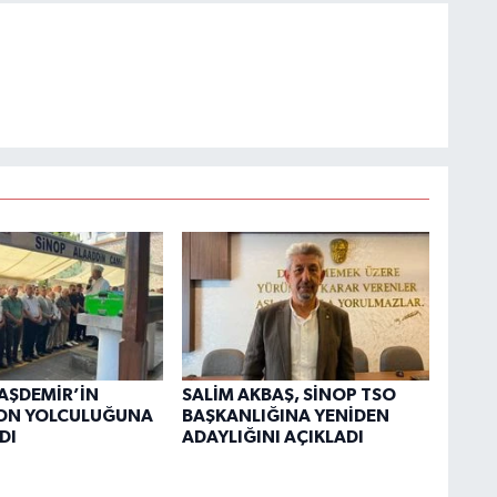
AŞDEMİR’İN
SALİM AKBAŞ, SİNOP TSO
SON YOLCULUĞUNA
BAŞKANLIĞINA YENİDEN
DI
ADAYLIĞINI AÇIKLADI