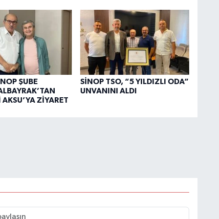
SİNOP ŞUBE
SİNOP TSO, “5 YILDIZLI ODA”
ALBAYRAK’TAN
UNVANINI ALDI
 AKSU’YA ZİYARET