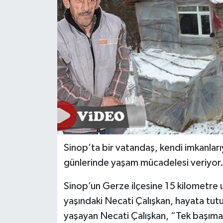
Sinop’ta bir vatandaş, kendi imkanları
günlerinde yaşam mücadelesi veriyor
Sinop’un Gerze ilçesine 15 kilometre
yaşındaki Necati Çalışkan, hayata tut
yaşayan Necati Çalışkan, “Tek başım