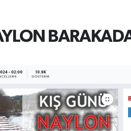
AYLON BARAKAD
2024 - 02:00
10.9K
NCELLEME
GÖSTERIM