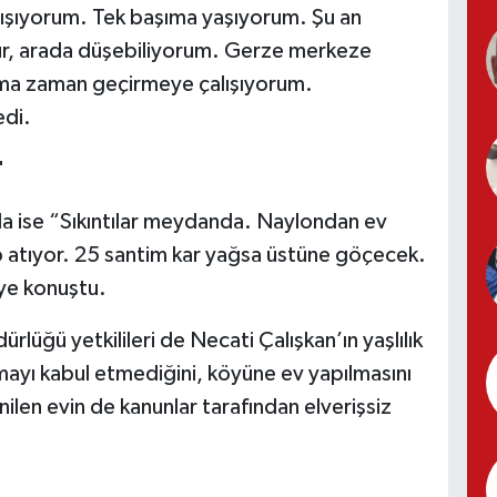
ışıyorum. Tek başıma yaşıyorum. Şu an
ur, arada düşebiliyorum. Gerze merkeze
ma zaman geçirmeye çalışıyorum.
edi.
"
da ise “Sıkıntılar meydanda. Naylondan ev
 atıyor. 25 santim kar yağsa üstüne göçecek.
ye konuştu.
lüğü yetkilileri de Necati Çalışkan’ın yaşlılık
mayı kabul etmediğini, köyüne ev yapılmasını
nilen evin de kanunlar tarafından elverişsiz