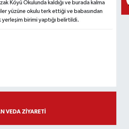
azak Köyü Okulunda kaldığı ve burada kalma
iler yüzüne okulu terk ettiği ve babasından
yerleşim birimi yaptığı belirtildi.
 VEDA ZİYARETİ