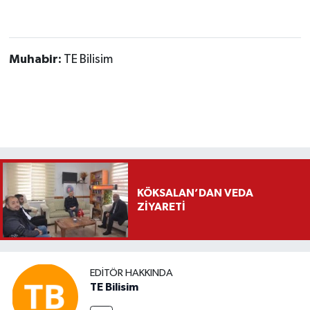
Muhabir:
TE Bilisim
KÖKSALAN’DAN VEDA
ZİYARETİ
EDITÖR HAKKINDA
TE Bilisim