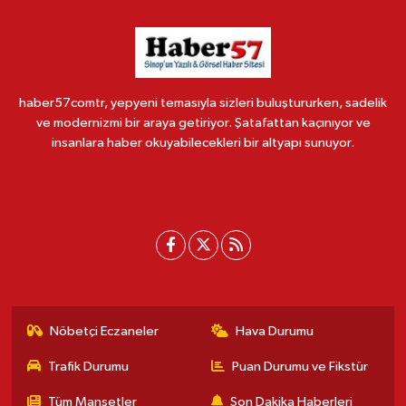
haber57comtr, yepyeni temasıyla sizleri buluştururken, sadelik
ve modernizmi bir araya getiriyor. Şatafattan kaçınıyor ve
insanlara haber okuyabilecekleri bir altyapı sunuyor.
Nöbetçi Eczaneler
Hava Durumu
Trafik Durumu
Puan Durumu ve Fikstür
Tüm Manşetler
Son Dakika Haberleri