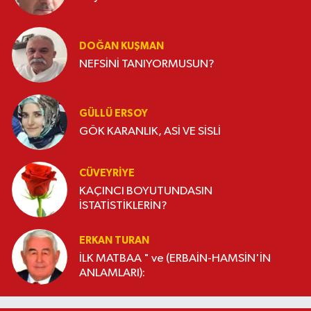
DOĞAN KUŞMAN
NEFSİNİ TANIYORMUSUN?
GÜLLÜ ERSOY
GÖK KARANLIK, ASİ VE SİSLİ
CÜVEYRIYE
KAÇINCI BOYUTUNDASIN
İSTATİSTİKLERİN?
ERKAN TURAN
İLK MATBAA " ve (ERBAİN-HAMSİN'İN
ANLAMLARI):