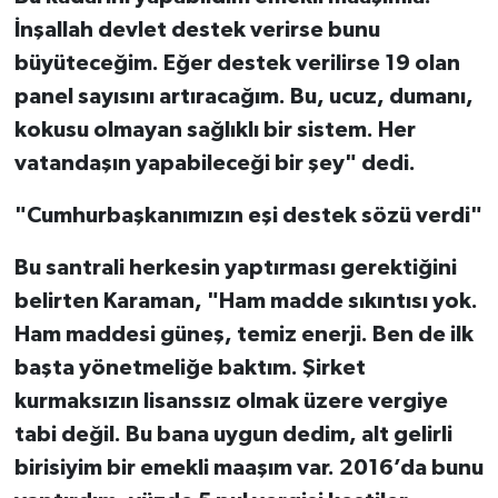
İnşallah devlet destek verirse bunu
büyüteceğim. Eğer destek verilirse 19 olan
panel sayısını artıracağım. Bu, ucuz, dumanı,
kokusu olmayan sağlıklı bir sistem. Her
vatandaşın yapabileceği bir şey" dedi.
"Cumhurbaşkanımızın eşi destek sözü verdi"
Bu santrali herkesin yaptırması gerektiğini
belirten Karaman, "Ham madde sıkıntısı yok.
Ham maddesi güneş, temiz enerji. Ben de ilk
başta yönetmeliğe baktım. Şirket
kurmaksızın lisanssız olmak üzere vergiye
tabi değil. Bu bana uygun dedim, alt gelirli
birisiyim bir emekli maaşım var. 2016’da bunu