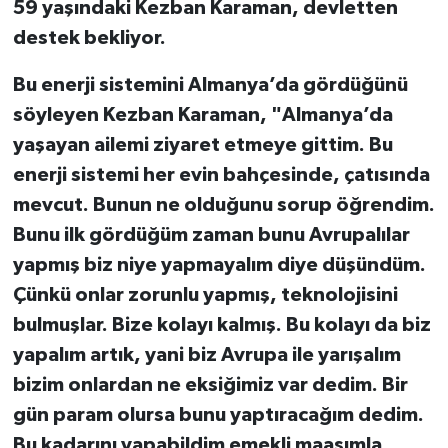
59 yaşındaki Kezban Karaman, devletten
destek bekliyor.
Bu enerji sistemini Almanya’da gördüğünü
söyleyen Kezban Karaman, "Almanya’da
yaşayan ailemi ziyaret etmeye gittim. Bu
enerji sistemi her evin bahçesinde, çatısında
mevcut. Bunun ne olduğunu sorup öğrendim.
Bunu ilk gördüğüm zaman bunu Avrupalılar
yapmış biz niye yapmayalım diye düşündüm.
Çünkü onlar zorunlu yapmış, teknolojisini
bulmuşlar. Bize kolayı kalmış. Bu kolayı da biz
yapalım artık, yani biz Avrupa ile yarışalım
bizim onlardan ne eksiğimiz var dedim. Bir
gün param olursa bunu yaptıracağım dedim.
Bu kadarını yapabildim emekli maaşımla.