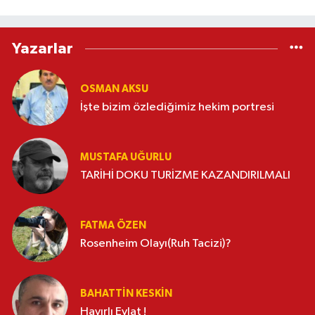
Yazarlar
OSMAN AKSU
İşte bizim özlediğimiz hekim portresi
MUSTAFA UĞURLU
TARİHİ DOKU TURİZME KAZANDIRILMALI
FATMA ÖZEN
Rosenheim Olayı(Ruh Tacizi)?
BAHATTIN KESKİN
Hayırlı Evlat !