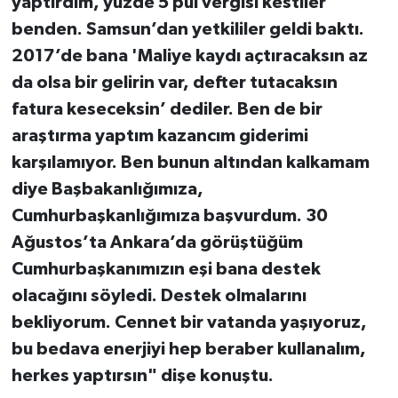
yaptırdım, yüzde 5 pul vergisi kestiler
benden. Samsun’dan yetkililer geldi baktı.
2017’de bana 'Maliye kaydı açtıracaksın az
da olsa bir gelirin var, defter tutacaksın
fatura keseceksin’ dediler. Ben de bir
araştırma yaptım kazancım giderimi
karşılamıyor. Ben bunun altından kalkamam
diye Başbakanlığımıza,
Cumhurbaşkanlığımıza başvurdum. 30
Ağustos’ta Ankara’da görüştüğüm
Cumhurbaşkanımızın eşi bana destek
olacağını söyledi. Destek olmalarını
bekliyorum. Cennet bir vatanda yaşıyoruz,
bu bedava enerjiyi hep beraber kullanalım,
herkes yaptırsın" dişe konuştu.