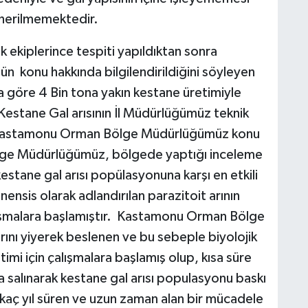
 önerilmemektedir.
k ekiplerince tespiti yapıldıktan sonra
konu hakkında bilgilendirildiğini söyleyen
a göre 4 Bin tona yakın kestane üretimiyle
Kestane Gal arısının İl Müdürlüğümüz teknik
ra Kastamonu Orman Bölge Müdürlüğümüz konu
Bölge Müdürlüğümüz, bölgede yaptığı inceleme
stane gal arısı popülasyonuna karşı en etkili
nsis olarak adlandırılan parazitoit arının
çalışmalara başlamıştır. Kastamonu Orman Bölge
arını yiyerek beslenen ve bu sebeple biyolojik
imi için çalışmalara başlamış olup, kısa süre
ya salınarak kestane gal arısı populasyonu baskı
irkaç yıl süren ve uzun zaman alan bir mücadele