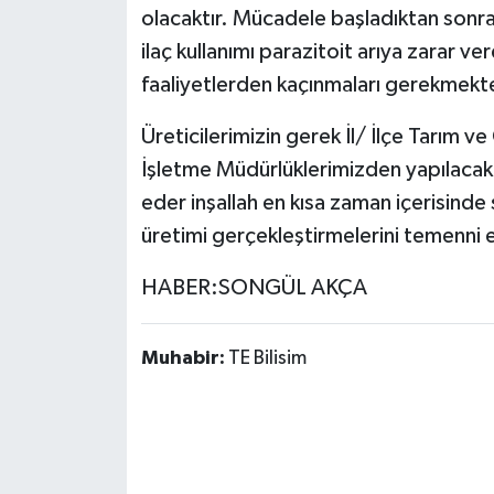
olacaktır. Mücadele başladıktan sonra
ilaç kullanımı parazitoit arıya zarar ver
faaliyetlerden kaçınmaları gerekmekte
Üreticilerimizin gerek İl/ İlçe Tarı
İşletme Müdürlüklerimizden yapılacak u
eder inşallah en kısa zaman içerisinde s
üretimi gerçekleştirmelerini temenni
HABER:SONGÜL AKÇA
Muhabir:
TE Bilisim