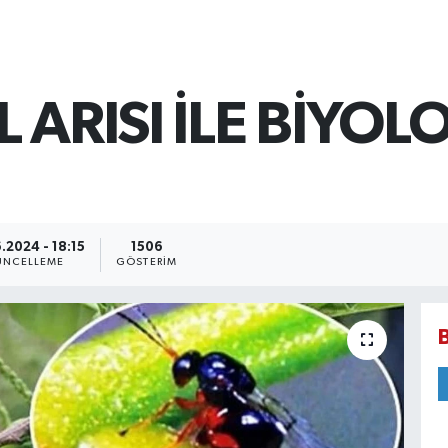
ARISI İLE BİYOLO
.2024 - 18:15
1506
NCELLEME
GÖSTERIM