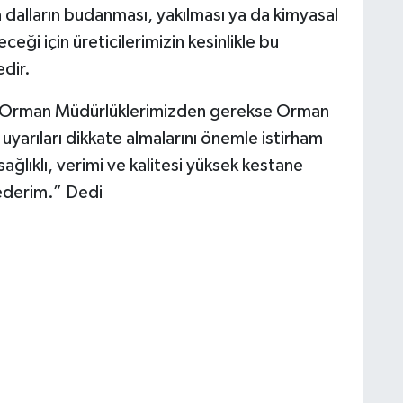
 dalların budanması, yakılması ya da kimyasal
eceği için üreticilerimizin kesinlikle bu
dir.
m ve Orman Müdürlüklerimizden gerekse Orman
yarıları dikkate almalarını önemle istirham
ağlıklı, verimi ve kalitesi yüksek kestane
 ederim.” Dedi