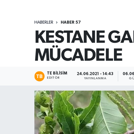
HABERLER
HABER 57
KESTANE GAL 
MÜCADELE
TE BILISIM
24.06.2021 - 14:43
06.06
EDITÖR
YAYINLANMA
GÜ