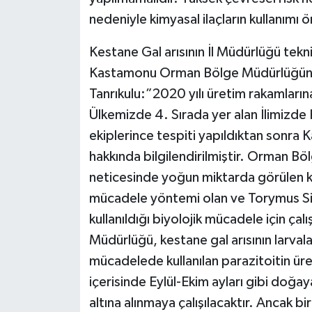
nedeniyle kimyasal ilaçların kullanımı
Kestane Gal arısının İl Müdürlüğü tekni
Kastamonu Orman Bölge Müdürlüğünün 
Tanrıkulu:”2020 yılı üretim rakamların
Ülkemizde 4. Sırada yer alan İlimizde 
ekiplerince tespiti yapıldıktan son
hakkında bilgilendirilmiştir. Orman 
neticesinde yoğun miktarda görülen ke
mücadele yöntemi olan ve Torymus Sine
kullanıldığı biyolojik mücadele için 
Müdürlüğü, kestane gal arısının larval
mücadelede kullanılan parazitoitin üret
içerisinde Eylül-Ekim ayları gibi doğa
altına alınmaya çalışılacaktır. Ancak b