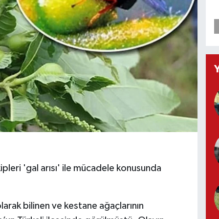
pleri 'gal arısı' ile mücadele konusunda
 olarak bilinen ve kestane ağaçlarının