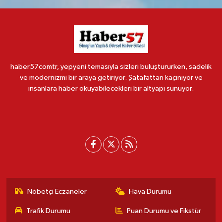
haber57comtr, yepyeni temasıyla sizleri buluştururken, sadelik
ve modernizmi bir araya getiriyor. Şatafattan kaçınıyor ve
insanlara haber okuyabilecekleri bir altyapı sunuyor.
Nöbetçi Eczaneler
Hava Durumu
Trafik Durumu
Puan Durumu ve Fikstür