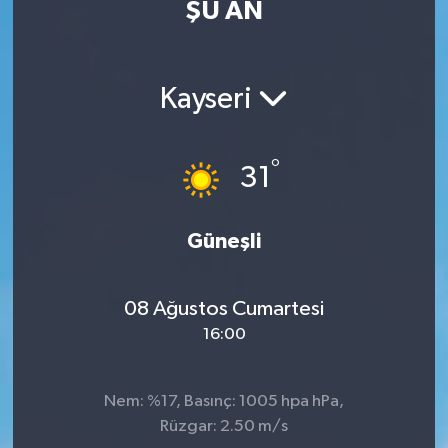
ŞU AN
Kayseri
°
31
Güneşli
08 Ağustos Cumartesi
16:00
Nem: %17, Basınç: 1005 hpa hPa,
Rüzgar: 2.50 m/s