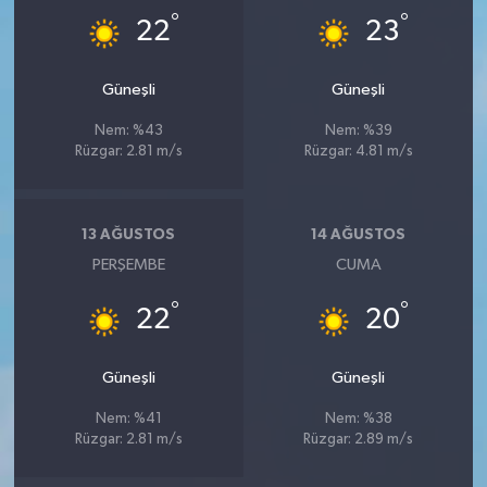
°
°
22
23
Güneşli
Güneşli
Nem: %43
Nem: %39
Rüzgar: 2.81 m/s
Rüzgar: 4.81 m/s
13 AĞUSTOS
14 AĞUSTOS
PERŞEMBE
CUMA
°
°
22
20
Güneşli
Güneşli
Nem: %41
Nem: %38
Rüzgar: 2.81 m/s
Rüzgar: 2.89 m/s