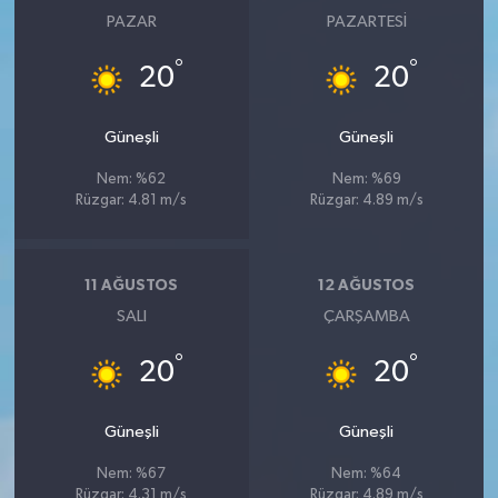
PAZAR
PAZARTESI
°
°
20
20
Güneşli
Güneşli
Nem: %62
Nem: %69
Rüzgar: 4.81 m/s
Rüzgar: 4.89 m/s
11 AĞUSTOS
12 AĞUSTOS
SALI
ÇARŞAMBA
°
°
20
20
Güneşli
Güneşli
Nem: %67
Nem: %64
Rüzgar: 4.31 m/s
Rüzgar: 4.89 m/s