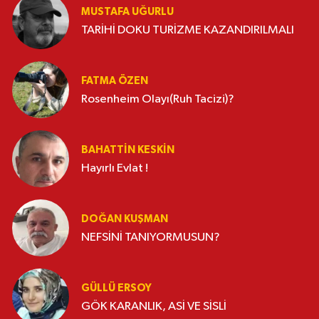
MUSTAFA UĞURLU
TARİHİ DOKU TURİZME KAZANDIRILMALI
FATMA ÖZEN
Rosenheim Olayı(Ruh Tacizi)?
BAHATTIN KESKİN
Hayırlı Evlat !
DOĞAN KUŞMAN
NEFSİNİ TANIYORMUSUN?
GÜLLÜ ERSOY
GÖK KARANLIK, ASİ VE SİSLİ