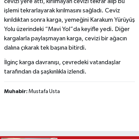
cevizi yere attı, kırılmayan cevizi tekrar alıp bu
işlemi tekrarlayarak kırılmasını sağladı. Ceviz
kırıldıktan sonra karga, yemeğini Karakum Yürüyüş
Yolu üzerindeki “Mavi Yol”da keyifle yedi. Diğer
kargalarla paylaşmayan karga, cevizi bir ağacın
dalına çıkarak tek başına bitirdi.
İlginç karga davranışı, çevredeki vatandaşlar
tarafından da şaşkınlıkla izlendi.
Muhabir:
Mustafa Usta