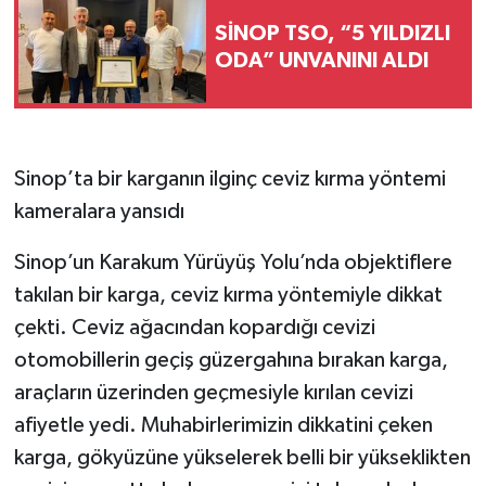
SİNOP TSO, “5 YILDIZLI
ODA” UNVANINI ALDI
Sinop’ta bir karganın ilginç ceviz kırma yöntemi
kameralara yansıdı
Sinop’un Karakum Yürüyüş Yolu’nda objektiflere
takılan bir karga, ceviz kırma yöntemiyle dikkat
çekti. Ceviz ağacından kopardığı cevizi
otomobillerin geçiş güzergahına bırakan karga,
araçların üzerinden geçmesiyle kırılan cevizi
afiyetle yedi. Muhabirlerimizin dikkatini çeken
karga, gökyüzüne yükselerek belli bir yükseklikten