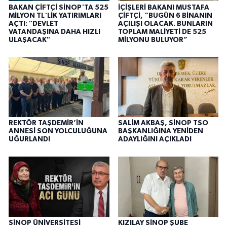
BAKAN ÇİFTÇİ SİNOP'TA 525
İÇİŞLERİ BAKANI MUSTAFA
MİLYON TL'LİK YATIRIMLARI
ÇİFTÇİ, “BUGÜN 6 BİNANIN
AÇTI: "DEVLET
AÇILIŞI OLACAK. BUNLARIN
VATANDAŞINA DAHA HIZLI
TOPLAM MALİYETİ DE 525
ULAŞACAK"
MİLYONU BULUYOR”
REKTÖR TAŞDEMİR’İN
SALİM AKBAŞ, SİNOP TSO
ANNESİ SON YOLCULUĞUNA
BAŞKANLIĞINA YENİDEN
UĞURLANDI
ADAYLIĞINI AÇIKLADI
SİNOP ÜNİVERSİTESİ
KIZILAY SİNOP ŞUBE