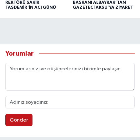
REKTÖRÜ ŞAKİR
BAŞKANI ALBAYRAK’TAN
TAŞDEMİR'İN ACI GÜNÜ
GAZETECİ AKSU’YA ZİYARET
Yorumlar
Gönder