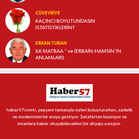
CÜVEYRIYE
KAÇINCI BOYUTUNDASIN
İSTATİSTİKLERİN?
ERKAN TURAN
İLK MATBAA " ve (ERBAİN-HAMSİN'İN
ANLAMLARI):
haber57comtr, yepyeni temasıyla sizleri buluştururken, sadelik
ve modernizmi bir araya getiriyor. Şatafattan kaçınıyor ve
insanlara haber okuyabilecekleri bir altyapı sunuyor.