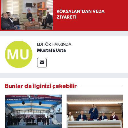
KÖKSALAN’DAN VEDA
ZİYARETİ
EDITÖR HAKKINDA
Mustafa Usta
Bunlar da ilginizi çekebilir