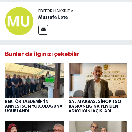
EDITÖR HAKKINDA
Mustafa Usta
Bunlar da ilginizi çekebilir
REKTÖR TAŞDEMİR’İN
SALİM AKBAŞ, SİNOP TSO
ANNESİ SON YOLCULUĞUNA
BAŞKANLIĞINA YENİDEN
UĞURLANDI
ADAYLIĞINI AÇIKLADI