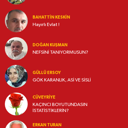
BAHATTIN KESKİN
Hayırlı Evlat !
DOĞAN KUŞMAN
NEFSİNİ TANIYORMUSUN?
GÜLLÜ ERSOY
GÖK KARANLIK, ASİ VE SİSLİ
CÜVEYRIYE
KAÇINCI BOYUTUNDASIN
İSTATİSTİKLERİN?
ERKAN TURAN