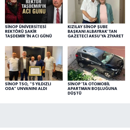
SİNOP ÜNİVERSİTESİ
KIZILAY SİNOP ŞUBE
REKTÖRÜ ŞAKİR
BAŞKANI ALBAYRAK’TAN
TAŞDEMİR'İN ACI GÜNÜ
GAZETECİ AKSU’YA ZİYARET
SİNOP TSO, “5 YILDIZLI
SİNOP'TA OTOMOBİL
ODA” UNVANINI ALDI
APARTMAN BOŞLUĞUNA
DÜŞTÜ