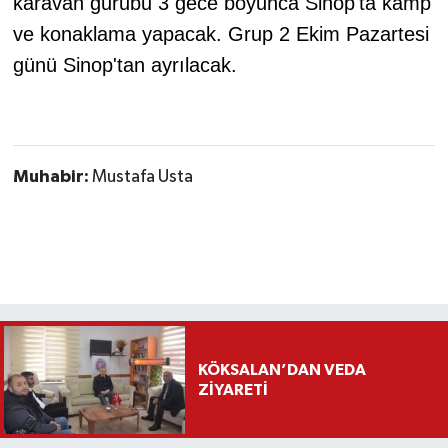
karavan gurubu 3 gece boyunca Sinop'ta kamp
ve konaklama yapacak. Grup 2 Ekim Pazartesi
günü Sinop'tan ayrılacak.
Muhabir:
Mustafa Usta
KÖKSALAN’DAN VEDA
ZİYARETİ