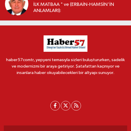
İLK MATBAA " ve (ERBAİN-HAMSİN'İN
ANLAMLARI):
haber57comtr, yepyeni temasıyla sizleri buluştururken, sadelik
ve modernizmi bir araya getiriyor. Şatafattan kaçınıyor ve
insanlara haber okuyabilecekleri bir altyapı sunuyor.