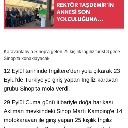
REKTÖR TAŞDEMİR’İN
ANNESİ SON
YOLCULUĞUNA
UĞURLANDI
Karavanlarıyla Sinop'a gelen 25 kişilik İngiliz turist 3 gece
Sinop'ta konaklayacak.
12 Eylül tarihinde İngiltere'den yola çıkarak 23
Eylül'de Türkiye'ye giriş yapan İngiliz karavan
grubu Sinop’ta mola verdi.
29 Eylül Cuma günü itibariyle doğa harikası
Akliman mevkiindeki Sinop Martı Kamping’e 14
motokaravan ile giriş yapan 25 kişilik İngiliz