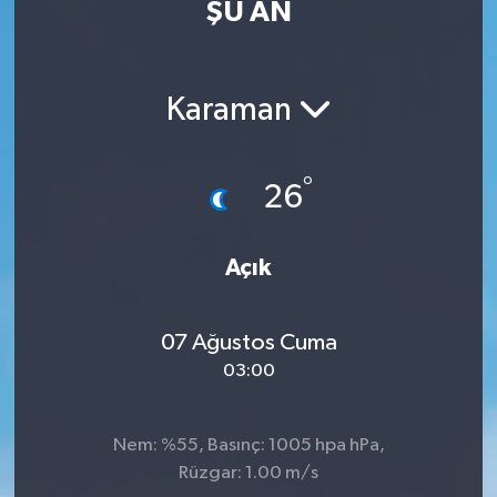
ŞU AN
Karaman
°
26
Açık
07 Ağustos Cuma
03:00
Nem: %55, Basınç: 1005 hpa hPa,
Rüzgar: 1.00 m/s