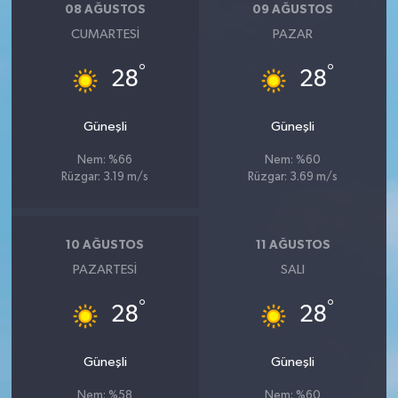
08 AĞUSTOS
09 AĞUSTOS
CUMARTESI
PAZAR
°
°
28
28
Güneşli
Güneşli
Nem: %66
Nem: %60
Rüzgar: 3.19 m/s
Rüzgar: 3.69 m/s
10 AĞUSTOS
11 AĞUSTOS
PAZARTESI
SALI
°
°
28
28
Güneşli
Güneşli
Nem: %58
Nem: %60