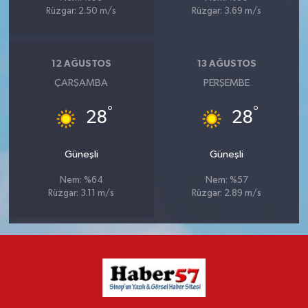
Rüzgar: 2.50 m/s
Rüzgar: 3.69 m/s
12 AĞUSTOS
13 AĞUSTOS
ÇARŞAMBA
PERŞEMBE
°
°
28
28
Güneşli
Güneşli
Nem: %64
Nem: %57
Rüzgar: 3.11 m/s
Rüzgar: 2.89 m/s