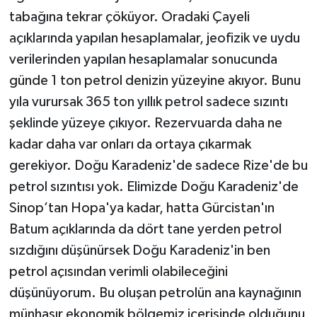
tabağına tekrar çöküyor. Oradaki Çayeli
açıklarında yapılan hesaplamalar, jeofizik ve uydu
verilerinden yapılan hesaplamalar sonucunda
günde 1 ton petrol denizin yüzeyine akıyor. Bunu
yıla vurursak 365 ton yıllık petrol sadece sızıntı
şeklinde yüzeye çıkıyor. Rezervuarda daha ne
kadar daha var onları da ortaya çıkarmak
gerekiyor. Doğu Karadeniz'de sadece Rize'de bu
petrol sızıntısı yok. Elimizde Doğu Karadeniz'de
Sinop’tan Hopa'ya kadar, hatta Gürcistan'ın
Batum açıklarında da dört tane yerden petrol
sızdığını düşünürsek Doğu Karadeniz'in ben
petrol açısından verimli olabileceğini
düşünüyorum. Bu oluşan petrolün ana kaynağının
münhasır ekonomik bölgemiz içerisinde olduğunu