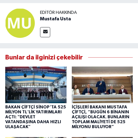
EDITÖR HAKKINDA
Mustafa Usta
Bunlar da ilginizi çekebilir
BAKAN ÇİFTÇİ SİNOP'TA 525
İÇİŞLERİ BAKANI MUSTAFA
MİLYON TL'LİK YATIRIMLARI
ÇİFTÇİ, “BUGÜN 6 BİNANIN
AÇTI: "DEVLET
AÇILIŞI OLACAK. BUNLARIN
VATANDAŞINA DAHA HIZLI
TOPLAM MALİYETİ DE 525
ULAŞACAK"
MİLYONU BULUYOR”