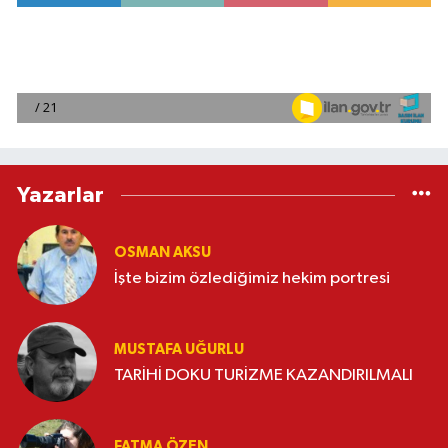
Yazarlar
OSMAN AKSU
İşte bizim özlediğimiz hekim portresi
MUSTAFA UĞURLU
TARİHİ DOKU TURİZME KAZANDIRILMALI
FATMA ÖZEN