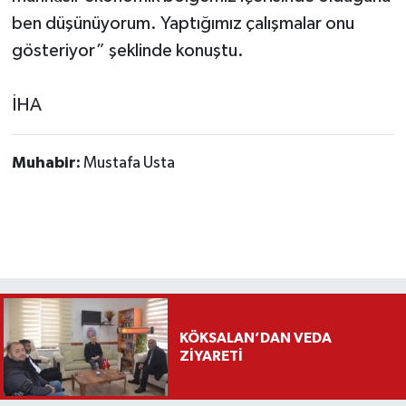
ben düşünüyorum. Yaptığımız çalışmalar onu
gösteriyor” şeklinde konuştu.
İHA
Muhabir:
Mustafa Usta
KÖKSALAN’DAN VEDA
ZİYARETİ