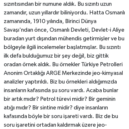
sızıntısından bir numune aldık. Bu sızıntı uzun
zamandır, uzun yıllardır biliniyordu. Hatta Osmanlı
zamanında, 1910 yılında, Birinci Dünya
Savaşı'ndan önce, Osmanlı Devleti, Devlet-i Aliye
buradan yurt dışından mühendis getirmişler ve bu
bölgeyle ilgili incelemeler başlatmışlar. Bu sızıntı
ilk defa bulduğumuz bir şey değil, biz gittik
oradan örnek aldık. Bu örnekler Türkiye Petrolleri
Anonim Ortaklığı ARGE Merkezinde jeo-kimyasal
analizler yaptırıldı. Biz bu örnekleri aldığımızda
insanların kafasında şu soru vardı. Acaba bunlar
bir artık mıdır? Petrol türevi midir? Bir geminin
atığı mıdır? Bir sintine midir? diye insanların
kafasında böyle bir soru işareti vardı. Biz de bu
soru işaretini ortadan kaldırmak üzere jeo-