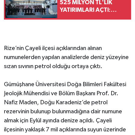
525 MİLYON TL'LİK
YATIRIMLARI AÇTI:
"DEVLET VATANDAŞINA
DAHA HIZLI ULAŞACAK"
Rize’nin Çayeli ilçesi açıklarından alınan
numunelerden yapılan analizlerde deniz yüzeyine
sızan sıvının petrol olduğu ortaya çıktı.
Gümüşhane Üniversitesi Doğa Bilimleri Fakültesi
Jeolojik Mühendisi ve Bölüm Başkanı Prof. Dr.
Nafiz Maden, Doğu Karadeniz’de petrol
rezervinin bulunup bulunmadığına dair numune
almak için Eylül ayında denize açıldı. Çayeli
ilçesinin yaklaşık 7 mil açıklarında suyun üzerinde