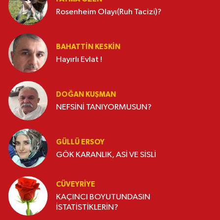
Rosenheim Olayı(Ruh Tacizi)?
BAHATTIN KESKİN
Hayırlı Evlat !
DOĞAN KUŞMAN
NEFSİNİ TANIYORMUSUN?
GÜLLÜ ERSOY
GÖK KARANLIK, ASİ VE SİSLİ
CÜVEYRIYE
KAÇINCI BOYUTUNDASIN
İSTATİSTİKLERİN?