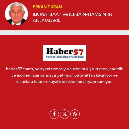
ERKAN TURAN
İLK MATBAA " ve (ERBAİN-HAMSİN'İN
ANLAMLARI):
haber57comtr, yepyeni temasıyla sizleri buluştururken, sadelik
ve modernizmi bir araya getiriyor. Şatafattan kaçınıyor ve
insanlara haber okuyabilecekleri bir altyapı sunuyor.