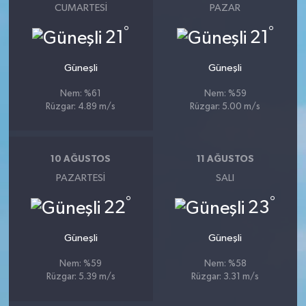
CUMARTESI
PAZAR
°
°
21
21
Güneşli
Güneşli
Nem: %61
Nem: %59
Rüzgar: 4.89 m/s
Rüzgar: 5.00 m/s
10 AĞUSTOS
11 AĞUSTOS
PAZARTESI
SALI
°
°
22
23
Güneşli
Güneşli
Nem: %59
Nem: %58
Rüzgar: 5.39 m/s
Rüzgar: 3.31 m/s