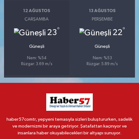
12 AĞUSTOS
13 AĞUSTOS
ÇARŞAMBA
PERŞEMBE
°
°
23
22
Güneşli
Güneşli
Nem: %54
Nem: %53
Rüzgar: 3.69 m/s
Rüzgar: 5.89 m/s
haber57comtr, yepyeni temasıyla sizleri buluştururken, sadelik
ve modernizmi bir araya getiriyor. Şatafattan kaçınıyor ve
insanlara haber okuyabilecekleri bir altyapı sunuyor.