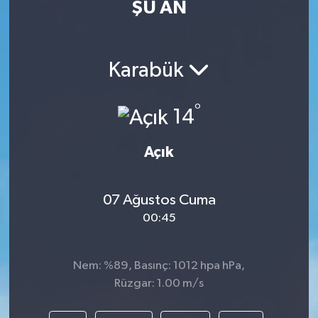
ŞU AN
Karabük
°
14
Açık
07 Ağustos Cuma
00:45
Nem: %89, Basınç: 1012 hpa hPa,
Rüzgar: 1.00 m/s