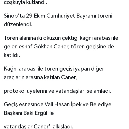
coşkuyla kutlandı.
Sinop'ta 29 Ekim Cumhuriyet Bayramı töreni
düzenlendi.
Tören alanına iki öküzün çektiği kağnı arabası ile
gelen esnaf Gökhan Caner, tören geçişine de
katıldı.
Kağnı arabası ile tören geçişi yapan diğer
araçların arasına katılan Caner,
protokol üyelerini ve vatandaşları selamladı.
Geçiş esnasında Vali Hasan İpek ve Belediye
Başkanı Baki Ergül ile
vatandaşlar Caner'i alkışladı.