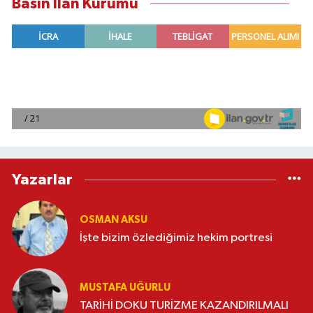
Basın İlan Kurumu
Yazarlar
OSMAN AKSU
İşte bizim özlediğimiz hekim portresi
MUSTAFA UĞURLU
TARİHİ DOKU TURİZME KAZANDIRILMALI