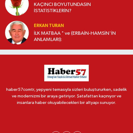
KAÇINCI BOYUTUNDASIN
İSTATİSTİKLERİN?
ERKAN TURAN
İLK MATBAA " ve (ERBAİN-HAMSİN'İN
ANLAMLARI):
haber57comtr, yepyeni temasıyla sizleri buluştururken, sadelik
ve modernizmi bir araya getiriyor. Şatafattan kaçınıyor ve
insanlara haber okuyabilecekleri bir altyapı sunuyor.