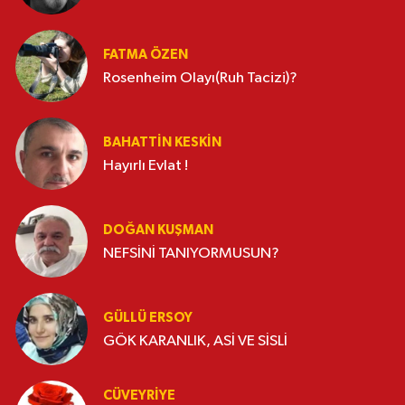
FATMA ÖZEN
Rosenheim Olayı(Ruh Tacizi)?
BAHATTIN KESKİN
Hayırlı Evlat !
DOĞAN KUŞMAN
NEFSİNİ TANIYORMUSUN?
GÜLLÜ ERSOY
GÖK KARANLIK, ASİ VE SİSLİ
CÜVEYRIYE