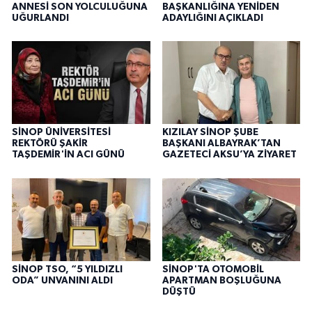
ANNESİ SON YOLCULUĞUNA
BAŞKANLIĞINA YENİDEN
UĞURLANDI
ADAYLIĞINI AÇIKLADI
SİNOP ÜNİVERSİTESİ
KIZILAY SİNOP ŞUBE
REKTÖRÜ ŞAKİR
BAŞKANI ALBAYRAK’TAN
TAŞDEMİR'İN ACI GÜNÜ
GAZETECİ AKSU’YA ZİYARET
SİNOP TSO, “5 YILDIZLI
SİNOP'TA OTOMOBİL
ODA” UNVANINI ALDI
APARTMAN BOŞLUĞUNA
DÜŞTÜ