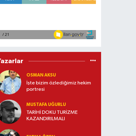
Yazarlar
OSMAN AKSU
İşte bizim özlediğimiz hekim
portresi
MUSTAFA UĞURLU
TARİHİ DOKU TURİZME
KAZANDIRILMALI