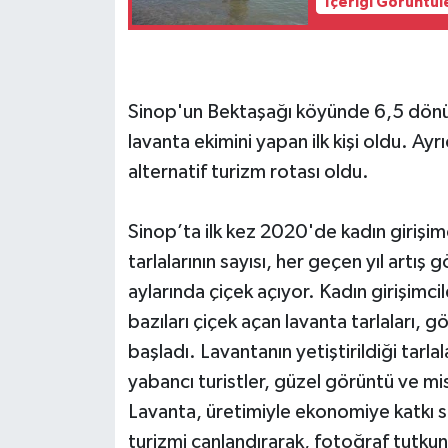
İçeriği Görüntül
Sinop'un Bektaşağı köyünde 6,5 dönüm
lavanta ekimini yapan ilk kişi oldu. Ayr
alternatif turizm rotası oldu.
Sinop’ta ilk kez 2020'de kadın girişim
tarlalarının sayısı, her geçen yıl artış
aylarında çiçek açıyor. Kadın girişimci
bazıları çiçek açan lavanta tarlaları, g
başladı. Lavantanın yetiştirildiği tarla
yabancı turistler, güzel görüntü ve mi
Lavanta, üretimiyle ekonomiye katkı 
turizmi canlandırarak, fotoğraf tutkunla