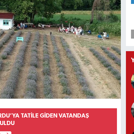
RDU’YA TATİLE GİDEN VATANDAŞ
ĞULDU