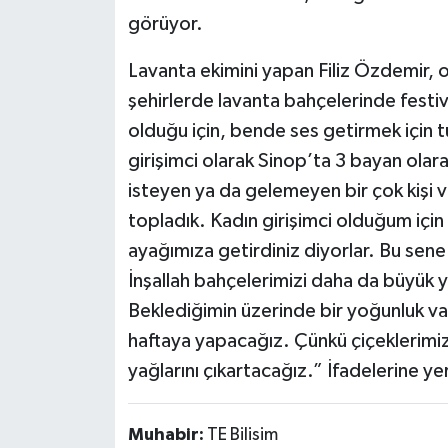
görüyor.
Lavanta ekimini yapan Filiz Özdemir, o
şehirlerde lavanta bahçelerinde festiv
olduğu için, bende ses getirmek için 
girişimci olarak Sinop’ta 3 bayan ola
isteyen ya da gelemeyen bir çok kişi va
topladık. Kadın girişimci olduğum için 
ayağımıza getirdiniz diyorlar. Bu sene
İnşallah bahçelerimizi daha da büyük 
Beklediğimin üzerinde bir yoğunluk v
haftaya yapacağız. Çünkü çiçeklerimiz
yağlarını çıkartacağız.” İfadelerine ye
Muhabir:
TE Bilisim