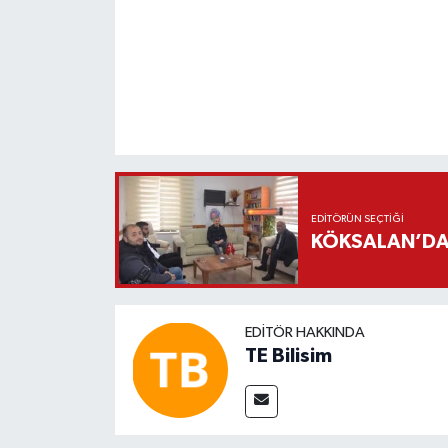
EDITÖRÜN SEÇTIĞI
KÖKSALAN’DAN
EDITÖR HAKKINDA
TE Bilisim