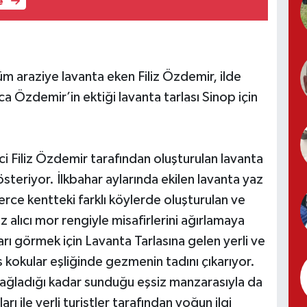
e
 araziye lavanta eken Filiz Özdemir, ilde
ıca Özdemir’in ektiği lavanta tarlası Sinop için
ci Filiz Özdemir tarafından oluşturulan lavanta
 gösteriyor. İlkbahar aylarında ekilen lavanta yaz
lerce kentteki farklı köylerde oluşturulan ve
öz alıcı mor rengiyle misafirlerini ağırlamaya
ları görmek için Lavanta Tarlasına gelen yerli ve
s kokular eşliğinde gezmenin tadını çıkarıyor.
sağladığı kadar sunduğu eşsiz manzarasıyla da
rı ile yerli turistler tarafından yoğun ilgi