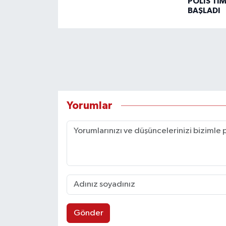
POLİS Tİ
BAŞLADI
Yorumlar
Gönder