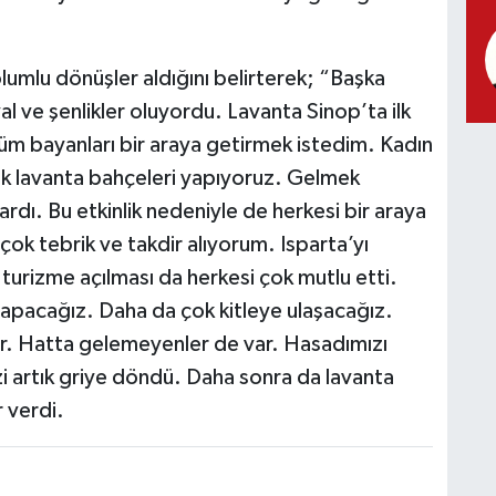
lumlu dönüşler aldığını belirterek; “Başka
al ve şenlikler oluyordu. Lavanta Sinop’ta ilk
tüm bayanları bir araya getirmek istedim. Kadın
rak lavanta bahçeleri yapıyoruz. Gelmek
rdı. Bu etkinlik nedeniyle de herkesi bir araya
çok tebrik ve takdir alıyorum. Isparta’yı
 turizme açılması da herkesi çok mutlu etti.
yapacağız. Daha da çok kitleye ulaşacağız.
ar. Hatta gelemeyenler de var. Hasadımızı
i artık griye döndü. Daha sonra da lavanta
r verdi.