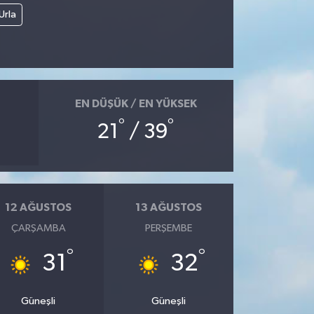
Urla
EN DÜŞÜK / EN YÜKSEK
°
°
21
/ 39
12 AĞUSTOS
13 AĞUSTOS
ÇARŞAMBA
PERŞEMBE
°
°
31
32
Güneşli
Güneşli