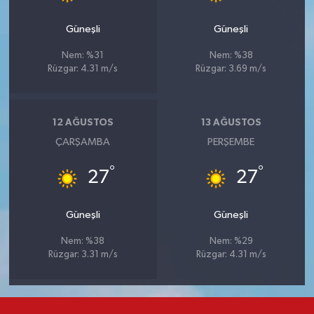
Güneşli
Güneşli
Nem: %31
Nem: %38
Rüzgar: 4.31 m/s
Rüzgar: 3.69 m/s
12 AĞUSTOS
13 AĞUSTOS
ÇARŞAMBA
PERŞEMBE
°
°
27
27
Güneşli
Güneşli
Nem: %38
Nem: %29
Rüzgar: 3.31 m/s
Rüzgar: 4.31 m/s