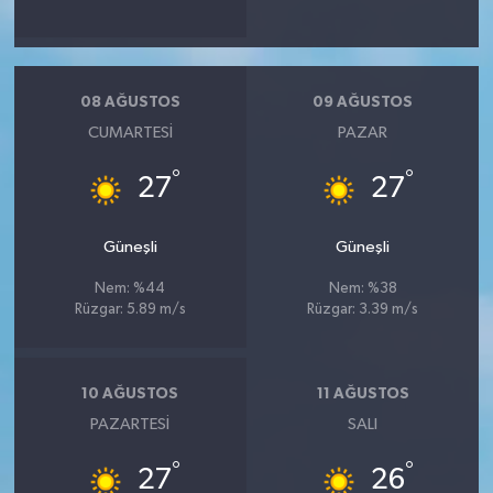
08 AĞUSTOS
09 AĞUSTOS
CUMARTESI
PAZAR
°
°
27
27
Güneşli
Güneşli
Nem: %44
Nem: %38
Rüzgar: 5.89 m/s
Rüzgar: 3.39 m/s
10 AĞUSTOS
11 AĞUSTOS
PAZARTESI
SALI
°
°
27
26