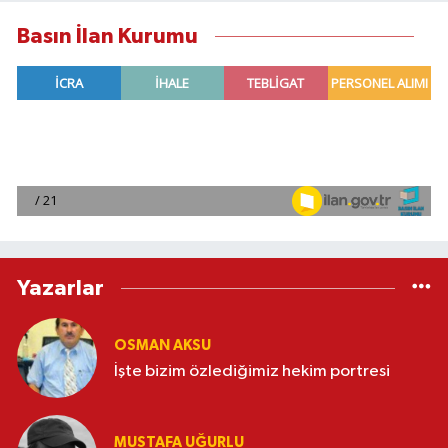
Basın İlan Kurumu
Yazarlar
OSMAN AKSU
İşte bizim özlediğimiz hekim portresi
MUSTAFA UĞURLU