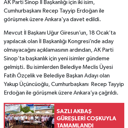
AK Parti Sinop İl Başkanlığı için iki isim,
Cumhurbaşkanı Recep Tayyip Erdoğan ile
görüşmek üzere Ankara'ya davet edildi.
Mevcut İl Başkanı Uğur Giresun’un, 18 Ocak’ta
yapılacak olan İl Başkanlığı Kongresi’nde aday
olmayacağını açıklamasının ardından, AK Parti
Sinop’ta başkanlık için yeni isimler gündeme
gelmişti. Bu isimlerden Belediye Meclis Üyesi
Fatih Özçelik ve Belediye Başkan Adayı olan
Yakup Üçüncüoğlu, Cumhurbaşkanı Recep Tayyip
Erdoğan ile görüşmek üzere Ankara’ya çağrıldı.
SAZLI AKBAŞ
GÜREŞLERİ COŞKUYLA
TAMAMLANDI