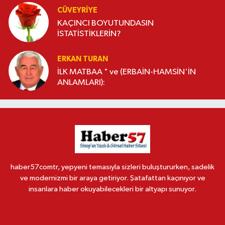
CÜVEYRIYE
KAÇINCI BOYUTUNDASIN
İSTATİSTİKLERİN?
ERKAN TURAN
İLK MATBAA " ve (ERBAİN-HAMSİN'İN
ANLAMLARI):
haber57comtr, yepyeni temasıyla sizleri buluştururken, sadelik
ve modernizmi bir araya getiriyor. Şatafattan kaçınıyor ve
insanlara haber okuyabilecekleri bir altyapı sunuyor.