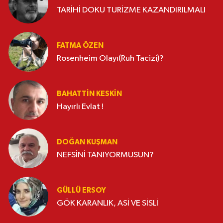
TARİHİ DOKU TURİZME KAZANDIRILMALI
FATMA ÖZEN
Rosenheim Olayı(Ruh Tacizi)?
BAHATTIN KESKİN
Hayırlı Evlat !
DOĞAN KUŞMAN
NEFSİNİ TANIYORMUSUN?
GÜLLÜ ERSOY
GÖK KARANLIK, ASİ VE SİSLİ