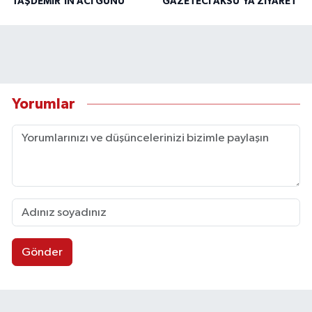
TAŞDEMİR'İN ACI GÜNÜ
GAZETECİ AKSU’YA ZİYARET
Yorumlar
Gönder