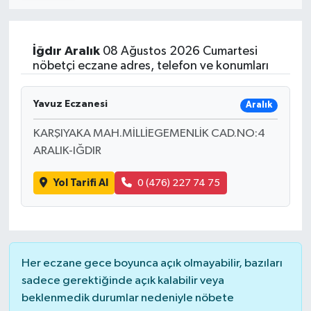
İğdır
Aralık
08 Ağustos 2026 Cumartesi
nöbetçi eczane adres, telefon ve konumları
Yavuz Eczanesi
Aralık
KARŞIYAKA MAH.MİLLİEGEMENLİK CAD.NO:4
ARALIK-IĞDIR
Yol Tarifi Al
0 (476) 227 74 75
Her eczane gece boyunca açık olmayabilir, bazıları
sadece gerektiğinde açık kalabilir veya
beklenmedik durumlar nedeniyle nöbete