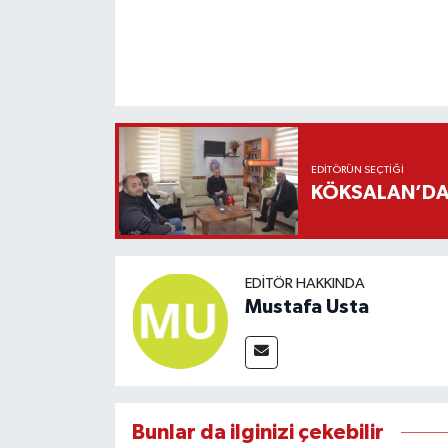
EDITÖRÜN SEÇTIĞI
KÖKSALAN’DAN
EDITÖR HAKKINDA
Mustafa Usta
Bunlar da ilginizi çekebilir