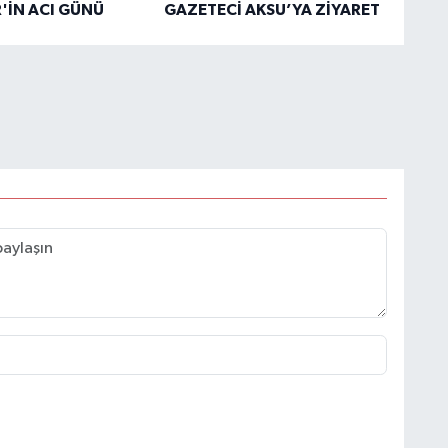
'İN ACI GÜNÜ
GAZETECİ AKSU’YA ZİYARET