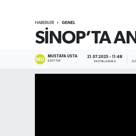
HABERLER
GENEL
SİNOP’TA AN
MUSTAFA USTA
21.07.2025 - 11:48
EDITÖR
YAYINLANMA
G