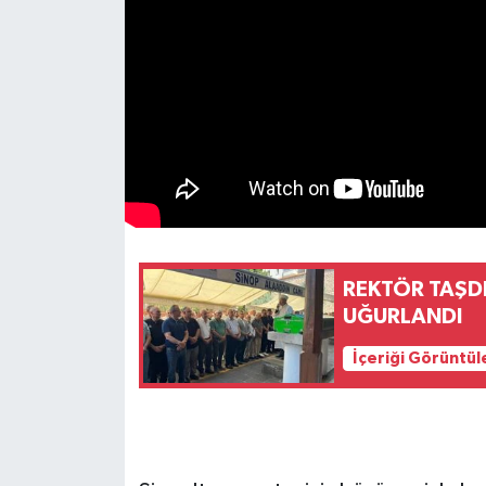
REKTÖR TAŞD
UĞURLANDI
İçeriği Görüntül