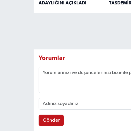
ADAYLIĞINI AÇIKLADI
TAŞDEMİR
Yorumlar
Gönder