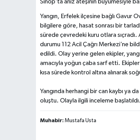
Sinop'ta anız ateşinin büyümesiyle baş
Yangın, Erfelek ilçesine bağlı Gavur 
bilgilere göre, hasat sonrası bir tarlad
sürede çevredeki kuru otlara sıçradı. A
durumu 112 Acil Çağrı Merkezi’ne bildi
edildi. Olay yerine gelen ekipler, yan
amacıyla yoğun çaba sarf etti. Ekipl
kısa sürede kontrol altına alınarak soğ
Yangında herhangi bir can kaybı ya d
oluştu. Olayla ilgili inceleme başlatıldı
Muhabir:
Mustafa Usta