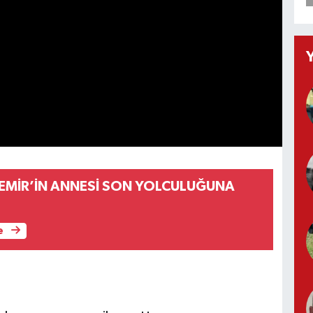
EMİR’İN ANNESİ SON YOLCULUĞUNA
e