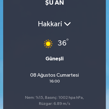
ŞU AN
Hakkari
°
36
Güneşli
08 Ağustos Cumartesi
16:00
Nem: %15, Basınç: 1002 hpa hPa,
Rüzgar: 6.89 m/s