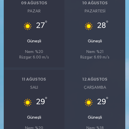
09 AĞUSTOS
10 AĞUSTOS
PAZAR
PAZARTESI
°
°
27
28
Güneşli
Güneşli
Nem: %20
Nem: %21
Rüzgar: 6.00 m/s
Rüzgar: 6.69 m/s
11 AĞUSTOS
12 AĞUSTOS
SALI
ÇARŞAMBA
°
°
29
29
Güneşli
Güneşli
Nem: %20
Nem: %18