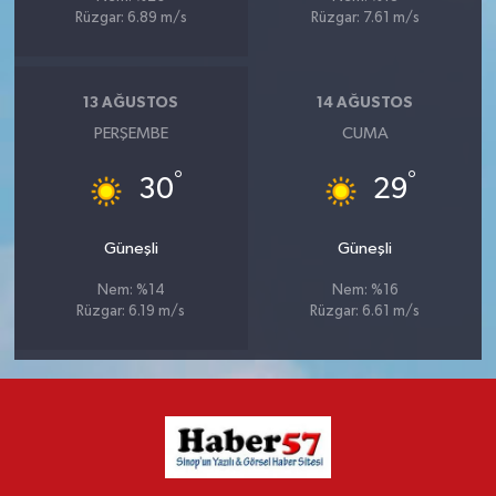
Rüzgar: 6.89 m/s
Rüzgar: 7.61 m/s
13 AĞUSTOS
14 AĞUSTOS
PERŞEMBE
CUMA
°
°
30
29
Güneşli
Güneşli
Nem: %14
Nem: %16
Rüzgar: 6.19 m/s
Rüzgar: 6.61 m/s