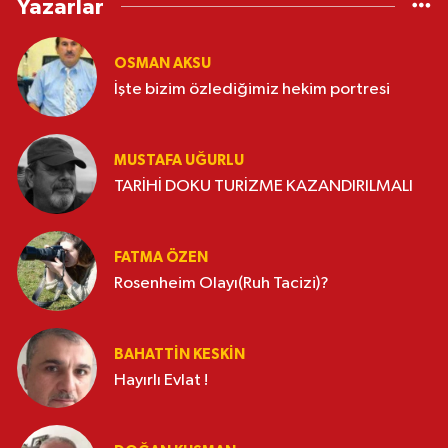
Yazarlar
OSMAN AKSU
İşte bizim özlediğimiz hekim portresi
MUSTAFA UĞURLU
TARİHİ DOKU TURİZME KAZANDIRILMALI
FATMA ÖZEN
Rosenheim Olayı(Ruh Tacizi)?
BAHATTIN KESKİN
Hayırlı Evlat !