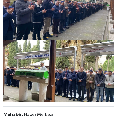
Muhabir:
Haber Merkezi