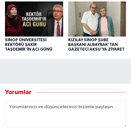
SİNOP ÜNİVERSİTESİ
KIZILAY SİNOP ŞUBE
REKTÖRÜ ŞAKİR
BAŞKANI ALBAYRAK’TAN
TAŞDEMİR'İN ACI GÜNÜ
GAZETECİ AKSU’YA ZİYARET
Yorumlar