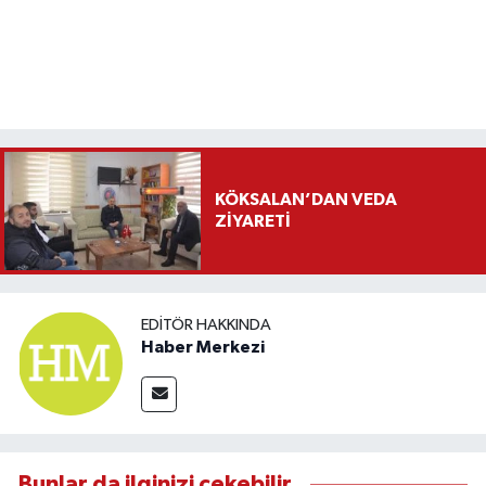
KÖKSALAN’DAN VEDA
ZİYARETİ
EDITÖR HAKKINDA
Haber Merkezi
Bunlar da ilginizi çekebilir