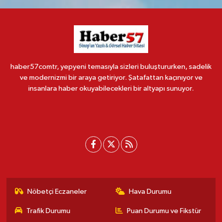
haber57comtr, yepyeni temasıyla sizleri buluştururken, sadelik
ve modernizmi bir araya getiriyor. Şatafattan kaçınıyor ve
insanlara haber okuyabilecekleri bir altyapı sunuyor.
Nöbetçi Eczaneler
Hava Durumu
Trafik Durumu
Puan Durumu ve Fikstür