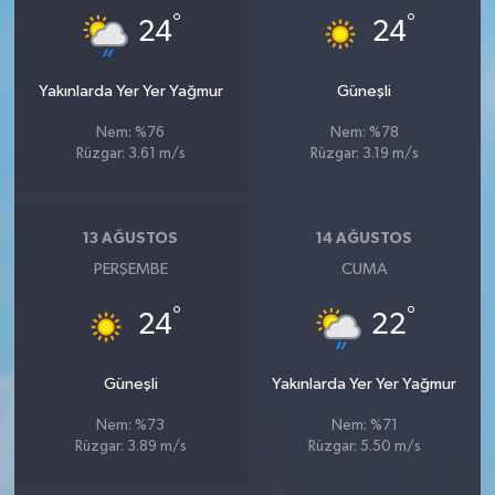
°
°
24
24
Yakınlarda Yer Yer Yağmur
Güneşli
Nem: %76
Nem: %78
Rüzgar: 3.61 m/s
Rüzgar: 3.19 m/s
13 AĞUSTOS
14 AĞUSTOS
PERŞEMBE
CUMA
°
°
24
22
Güneşli
Yakınlarda Yer Yer Yağmur
Nem: %73
Nem: %71
Rüzgar: 3.89 m/s
Rüzgar: 5.50 m/s