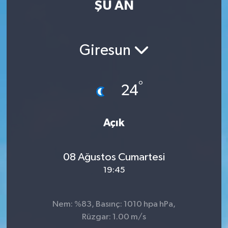
ŞU AN
Giresun
°
24
Açık
08 Ağustos Cumartesi
19:45
Nem: %83, Basınç: 1010 hpa hPa,
Rüzgar: 1.00 m/s