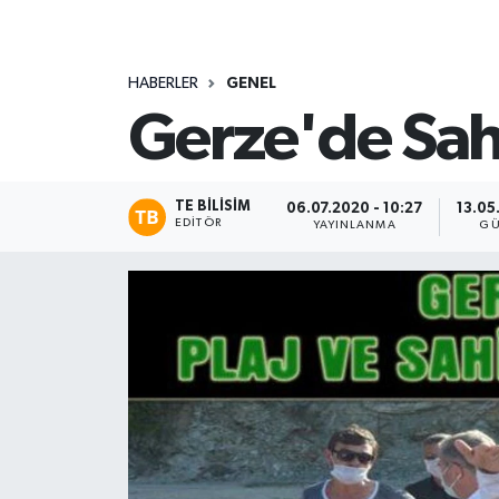
HABERLER
GENEL
Gerze'de Sahi
TE BILISIM
06.07.2020 - 10:27
13.05
EDITÖR
YAYINLANMA
GÜ