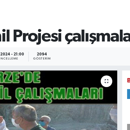
l Projesi çalışmala
.2024 - 21:00
2094
NCELLEME
GÖSTERIM