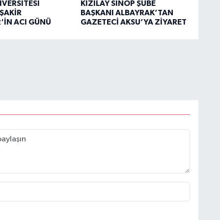
İVERSİTESİ
KIZILAY SİNOP ŞUBE
ŞAKİR
BAŞKANI ALBAYRAK’TAN
'İN ACI GÜNÜ
GAZETECİ AKSU’YA ZİYARET