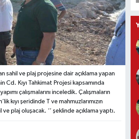
n sahil ve plaj projesine dair açıklama yapan
in Cd. Kıyı Tahkimat Projesi kapsamında
apımı çalışmalarını inceledik. Çalışmaların
m’lik kıyı şeridinde T ve mahmuzlarımızın
l ve plaj oluşacak. ‘’ şeklinde açıklama yaptı.