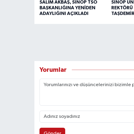
SALİM AKBAŞ, SİNOP TSO
SİNOP ÜN
BAŞKANLIĞINA YENİDEN
REKTÖRÜ 
ADAYLIĞINI AÇIKLADI
TAŞDEMİR
Yorumlar
Gönder