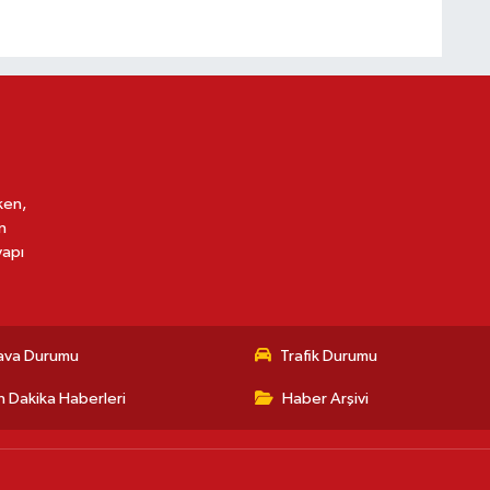
ken,
n
yapı
ava Durumu
Trafik Durumu
 Dakika Haberleri
Haber Arşivi