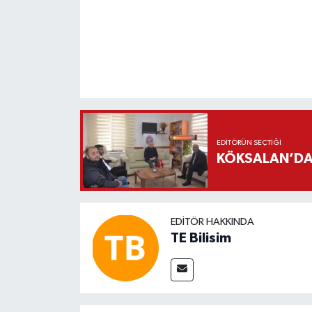
EDITÖRÜN SEÇTIĞI
KÖKSALAN’DAN
EDITÖR HAKKINDA
TE Bilisim