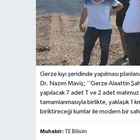
Gerze kıyı şeridinde yapılması planlana
Dr. Nazım Maviş; ‘’Gerze Alaattin Şah
yapılacak 7 adet T ve 2 adet mahmuz y
tamamlanmasıyla birlikte, yaklaşık 1 k
biriktireceği kumlar ile modern bir sahi
Muhabir:
TE Bilisim