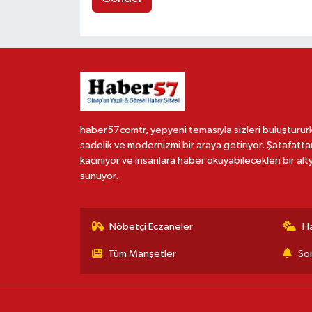
haber57comtr, yepyeni temasıyla sizleri buluşturur
sadelik ve modernizmi bir araya getiriyor. Şatafatta
kaçınıyor ve insanlara haber okuyabilecekleri bir alt
sunuyor.
Nöbetçi Eczaneler
H
Tüm Manşetler
Son