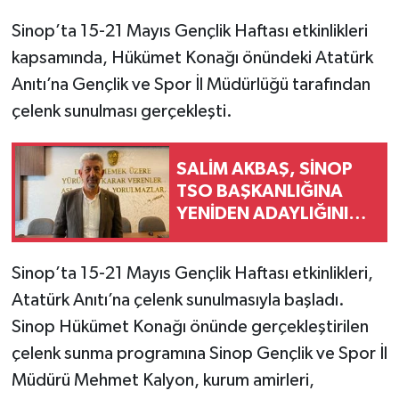
Sinop’ta 15-21 Mayıs Gençlik Haftası etkinlikleri
kapsamında, Hükümet Konağı önündeki Atatürk
Anıtı’na Gençlik ve Spor İl Müdürlüğü tarafından
çelenk sunulması gerçekleşti.
SALİM AKBAŞ, SİNOP
TSO BAŞKANLIĞINA
YENİDEN ADAYLIĞINI
AÇIKLADI
Sinop’ta 15-21 Mayıs Gençlik Haftası etkinlikleri,
Atatürk Anıtı’na çelenk sunulmasıyla başladı.
Sinop Hükümet Konağı önünde gerçekleştirilen
çelenk sunma programına Sinop Gençlik ve Spor İl
Müdürü Mehmet Kalyon, kurum amirleri,