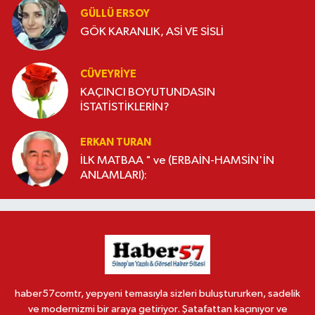
GÜLLÜ ERSOY
GÖK KARANLIK, ASİ VE SİSLİ
CÜVEYRIYE
KAÇINCI BOYUTUNDASIN
İSTATİSTİKLERİN?
ERKAN TURAN
İLK MATBAA " ve (ERBAİN-HAMSİN'İN
ANLAMLARI):
haber57comtr, yepyeni temasıyla sizleri buluştururken, sadelik
ve modernizmi bir araya getiriyor. Şatafattan kaçınıyor ve