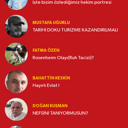
İşte bizim özlediğimiz hekim portresi
MUSTAFA UĞURLU
TARİHİ DOKU TURİZME KAZANDIRILMALI
FATMA ÖZEN
Rosenheim Olayı(Ruh Tacizi)?
BAHATTIN KESKİN
Hayırlı Evlat !
DOĞAN KUŞMAN
NEFSİNİ TANIYORMUSUN?