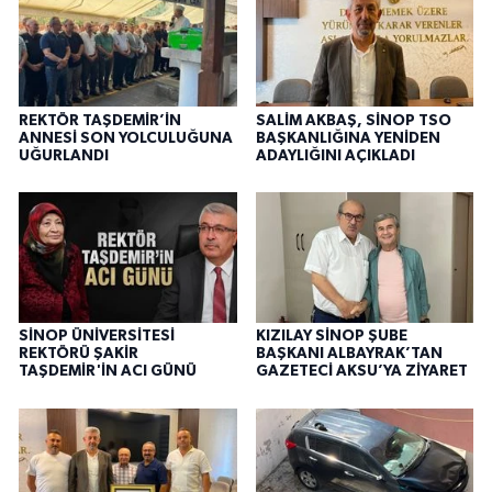
REKTÖR TAŞDEMİR’İN
SALİM AKBAŞ, SİNOP TSO
ANNESİ SON YOLCULUĞUNA
BAŞKANLIĞINA YENİDEN
UĞURLANDI
ADAYLIĞINI AÇIKLADI
SİNOP ÜNİVERSİTESİ
KIZILAY SİNOP ŞUBE
REKTÖRÜ ŞAKİR
BAŞKANI ALBAYRAK’TAN
TAŞDEMİR'İN ACI GÜNÜ
GAZETECİ AKSU’YA ZİYARET