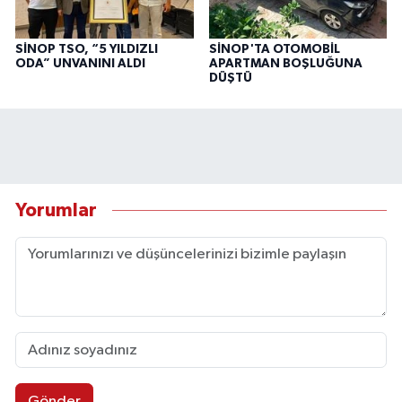
SİNOP TSO, “5 YILDIZLI
SİNOP'TA OTOMOBİL
ODA” UNVANINI ALDI
APARTMAN BOŞLUĞUNA
DÜŞTÜ
Yorumlar
Gönder