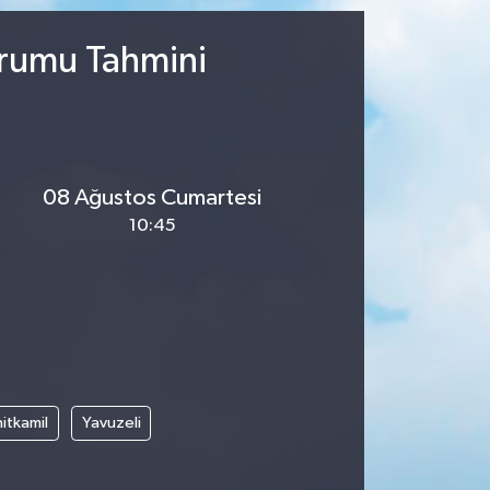
urumu Tahmini
08 Ağustos Cumartesi
10:45
itkamil
Yavuzeli