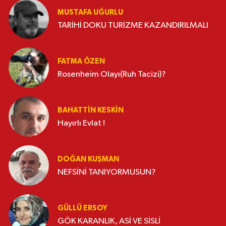
MUSTAFA UĞURLU
TARİHİ DOKU TURİZME KAZANDIRILMALI
FATMA ÖZEN
Rosenheim Olayı(Ruh Tacizi)?
BAHATTIN KESKİN
Hayırlı Evlat !
DOĞAN KUŞMAN
NEFSİNİ TANIYORMUSUN?
GÜLLÜ ERSOY
GÖK KARANLIK, ASİ VE SİSLİ