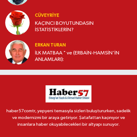
CÜVEYRIYE
KAÇINCI BOYUTUNDASIN
İSTATİSTİKLERİN?
ERKAN TURAN
İLK MATBAA " ve (ERBAİN-HAMSİN'İN
ANLAMLARI):
haber57comtr, yepyeni temasıyla sizleri buluştururken, sadelik
ve modernizmi bir araya getiriyor. Şatafattan kaçınıyor ve
insanlara haber okuyabilecekleri bir altyapı sunuyor.