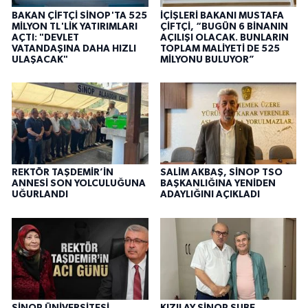
BAKAN ÇİFTÇİ SİNOP'TA 525
İÇİŞLERİ BAKANI MUSTAFA
MİLYON TL'LİK YATIRIMLARI
ÇİFTÇİ, “BUGÜN 6 BİNANIN
AÇTI: "DEVLET
AÇILIŞI OLACAK. BUNLARIN
VATANDAŞINA DAHA HIZLI
TOPLAM MALİYETİ DE 525
ULAŞACAK"
MİLYONU BULUYOR”
REKTÖR TAŞDEMİR’İN
SALİM AKBAŞ, SİNOP TSO
ANNESİ SON YOLCULUĞUNA
BAŞKANLIĞINA YENİDEN
UĞURLANDI
ADAYLIĞINI AÇIKLADI