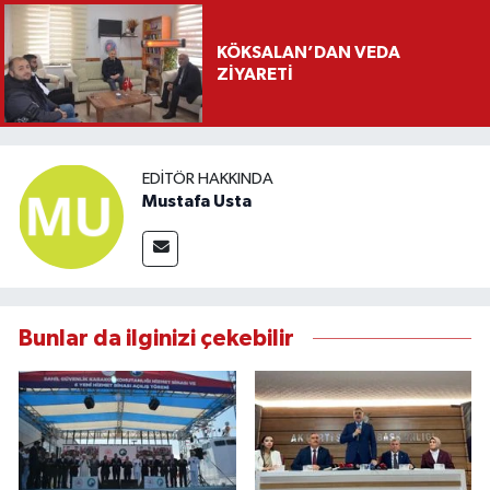
KÖKSALAN’DAN VEDA
ZİYARETİ
EDITÖR HAKKINDA
Mustafa Usta
Bunlar da ilginizi çekebilir