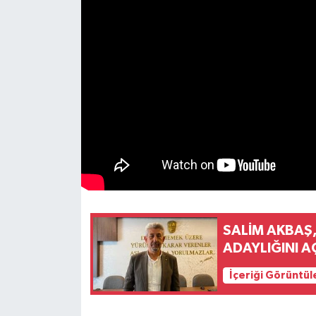
SALİM AKBAŞ
ADAYLIĞINI A
İçeriği Görüntül