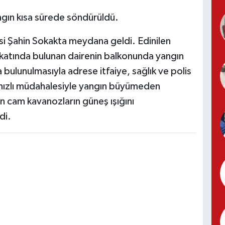
ngın kısa sürede söndürüldü.
si Şahin Sokakta meydana geldi. Edinilen
. katında bulunan dairenin balkonunda yangın
 bulunulmasıyla adrese itfaiye, sağlık ve polis
in hızlı müdahalesiyle yangın büyümeden
 cam kavanozların güneş ışığını
di.