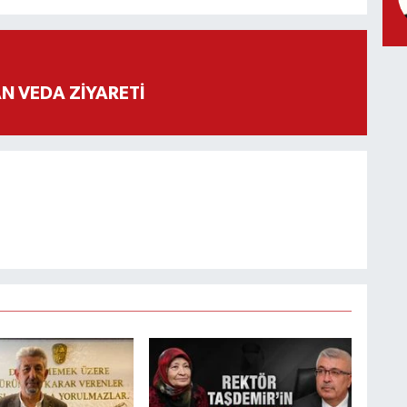
 VEDA ZİYARETİ