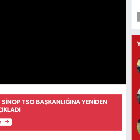
, SİNOP TSO BAŞKANLIĞINA YENİDEN
ÇIKLADI
e