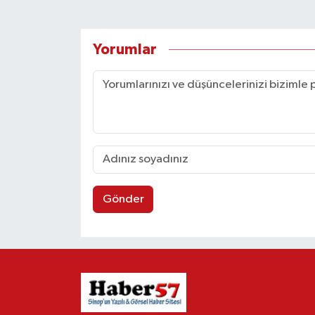
Yorumlar
Gönder