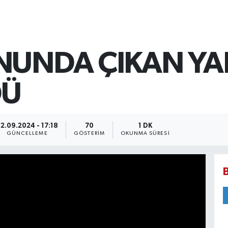
NUNDA ÇIKAN Y
DÜ
2.09.2024 - 17:18
70
1 DK
GÜNCELLEME
GÖSTERIM
OKUNMA SÜRESI