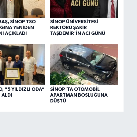
BAŞ, SİNOP TSO
SİNOP ÜNİVERSİTESİ
ĞINA YENİDEN
REKTÖRÜ ŞAKİR
NI AÇIKLADI
TAŞDEMİR'İN ACI GÜNÜ
, “5 YILDIZLI ODA”
SİNOP'TA OTOMOBİL
 ALDI
APARTMAN BOŞLUĞUNA
DÜŞTÜ