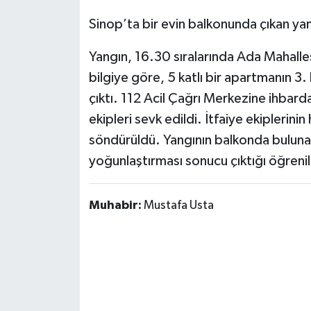
Sinop’ta bir evin balkonunda çıkan ya
Yangın, 16.30 sıralarında Ada Mahalle
bilgiye göre, 5 katlı bir apartmanın 3
çıktı. 112 Acil Çağrı Merkezine ihbarda
ekipleri sevk edildi. İtfaiye ekiplerin
söndürüldü. Yangının balkonda bulunan
yoğunlaştırması sonucu çıktığı öğrenil
Muhabir:
Mustafa Usta