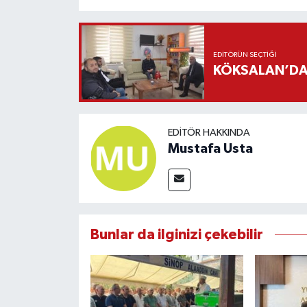
EDITÖRÜN SEÇTIĞI
KÖKSALAN’DAN
EDITÖR HAKKINDA
Mustafa Usta
Bunlar da ilginizi çekebilir