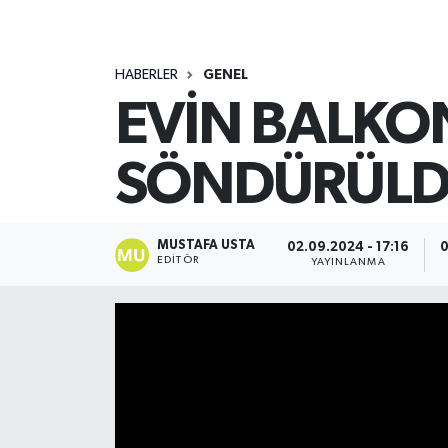
HABERLER
GENEL
EVİN BALKO
SÖNDÜRÜL
MUSTAFA USTA
02.09.2024 - 17:16
0
EDITÖR
YAYINLANMA