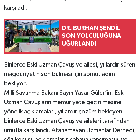
karşıladı.
DR. BURHAN ŞENDİL
SON YOLCULUĞUNA
UĞURLANDI
Binlerce Eski Uzman Çavuş ve ailesi, yıllardır süren
mağduriyetin son bulması için somut adım
bekliyor.
Milli Savunma Bakanı Sayın Yaşar Güler’in, Eski
Uzman Çavuşların memuriyete geçirilmesine
yönelik açıklamaları, yıllardır çözüm bekleyen
binlerce Eski Uzman Çavuş ve aileleri tarafından
umutla karşılandı. Atanamayan Uzmanlar Derneği,
söz konusu açıklamaların sahaya yansımasını ve