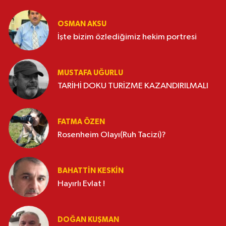
OSMAN AKSU
İşte bizim özlediğimiz hekim portresi
MUSTAFA UĞURLU
TARİHİ DOKU TURİZME KAZANDIRILMALI
FATMA ÖZEN
Rosenheim Olayı(Ruh Tacizi)?
BAHATTIN KESKİN
Hayırlı Evlat !
DOĞAN KUŞMAN