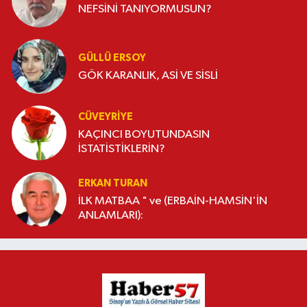
NEFSİNİ TANIYORMUSUN?
GÜLLÜ ERSOY
GÖK KARANLIK, ASİ VE SİSLİ
CÜVEYRIYE
KAÇINCI BOYUTUNDASIN
İSTATİSTİKLERİN?
ERKAN TURAN
İLK MATBAA " ve (ERBAİN-HAMSİN'İN
ANLAMLARI):