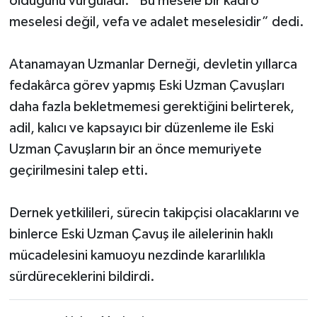
olduğunu vurguladı. “Bu mesele bir kadro
meselesi değil, vefa ve adalet meselesidir” dedi.
Atanamayan Uzmanlar Derneği, devletin yıllarca
fedakârca görev yapmış Eski Uzman Çavuşları
daha fazla bekletmemesi gerektiğini belirterek,
adil, kalıcı ve kapsayıcı bir düzenleme ile Eski
Uzman Çavuşların bir an önce memuriyete
geçirilmesini talep etti.
Dernek yetkilileri, sürecin takipçisi olacaklarını ve
binlerce Eski Uzman Çavuş ile ailelerinin haklı
mücadelesini kamuoyu nezdinde kararlılıkla
sürdüreceklerini bildirdi.