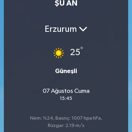
ŞU AN
Erzurum
°
25
Güneşli
07 Ağustos Cuma
15:45
Nem: %24, Basınç: 1007 hpa hPa,
Rüzgar: 2.19 m/s