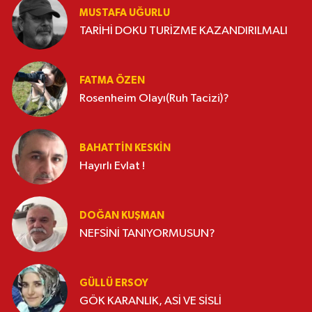
MUSTAFA UĞURLU
TARİHİ DOKU TURİZME KAZANDIRILMALI
FATMA ÖZEN
Rosenheim Olayı(Ruh Tacizi)?
BAHATTIN KESKİN
Hayırlı Evlat !
DOĞAN KUŞMAN
NEFSİNİ TANIYORMUSUN?
GÜLLÜ ERSOY
GÖK KARANLIK, ASİ VE SİSLİ