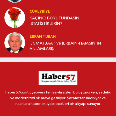
CÜVEYRIYE
KAÇINCI BOYUTUNDASIN
İSTATİSTİKLERİN?
ERKAN TURAN
İLK MATBAA " ve (ERBAİN-HAMSİN'İN
ANLAMLARI):
haber57comtr, yepyeni temasıyla sizleri buluştururken, sadelik
ve modernizmi bir araya getiriyor. Şatafattan kaçınıyor ve
insanlara haber okuyabilecekleri bir altyapı sunuyor.