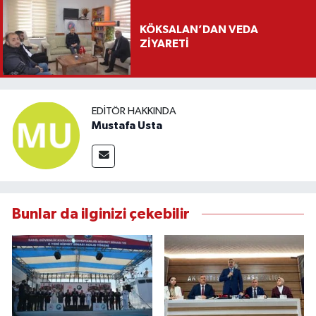
KÖKSALAN’DAN VEDA
ZİYARETİ
EDITÖR HAKKINDA
Mustafa Usta
Bunlar da ilginizi çekebilir