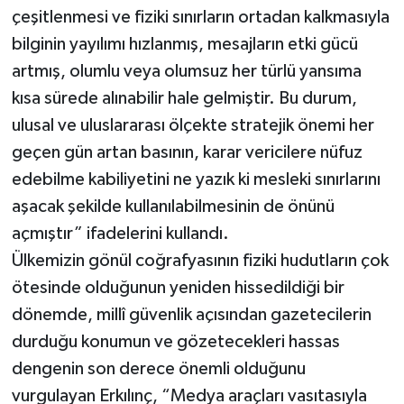
çeşitlenmesi ve fiziki sınırların ortadan kalkmasıyla
bilginin yayılımı hızlanmış, mesajların etki gücü
artmış, olumlu veya olumsuz her türlü yansıma
kısa sürede alınabilir hale gelmiştir. Bu durum,
ulusal ve uluslararası ölçekte stratejik önemi her
geçen gün artan basının, karar vericilere nüfuz
edebilme kabiliyetini ne yazık ki mesleki sınırlarını
aşacak şekilde kullanılabilmesinin de önünü
açmıştır” ifadelerini kullandı.
Ülkemizin gönül coğrafyasının fiziki hudutların çok
ötesinde olduğunun yeniden hissedildiği bir
dönemde, millî güvenlik açısından gazetecilerin
durduğu konumun ve gözetecekleri hassas
dengenin son derece önemli olduğunu
vurgulayan Erkılınç, “Medya araçları vasıtasıyla