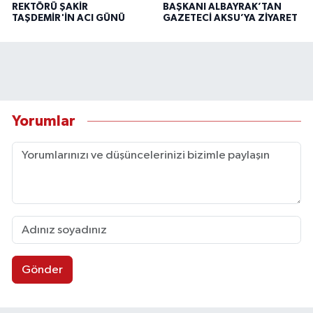
REKTÖRÜ ŞAKİR
BAŞKANI ALBAYRAK’TAN
TAŞDEMİR'İN ACI GÜNÜ
GAZETECİ AKSU’YA ZİYARET
Yorumlar
Gönder