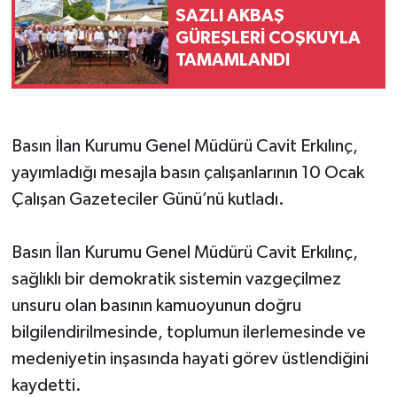
SAZLI AKBAŞ
GÜREŞLERİ COŞKUYLA
TAMAMLANDI
Basın İlan Kurumu Genel Müdürü Cavit Erkılınç,
yayımladığı mesajla basın çalışanlarının 10 Ocak
Çalışan Gazeteciler Günü’nü kutladı.
Basın İlan Kurumu Genel Müdürü Cavit Erkılınç,
sağlıklı bir demokratik sistemin vazgeçilmez
unsuru olan basının kamuoyunun doğru
bilgilendirilmesinde, toplumun ilerlemesinde ve
medeniyetin inşasında hayati görev üstlendiğini
kaydetti.