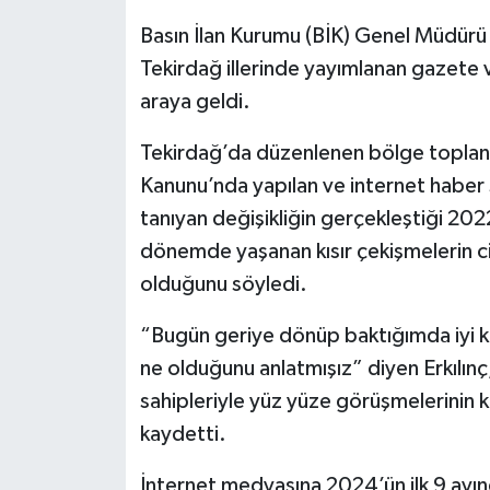
Basın İlan Kurumu (BİK) Genel Müdürü C
Tekirdağ illerinde yayımlanan gazete ve
araya geldi.
Tekirdağ’da düzenlenen bölge toplant
Kanunu’nda yapılan ve internet haber s
tanıyan değişikliğin gerçekleştiği 2022
dönemde yaşanan kısır çekişmelerin 
olduğunu söyledi.
“Bugün geriye dönüp baktığımda iyi ki
ne olduğunu anlatmışız” diyen Erkılın
sahipleriyle yüz yüze görüşmelerinin k
kaydetti.
İnternet medyasına 2024’ün ilk 9 ayın