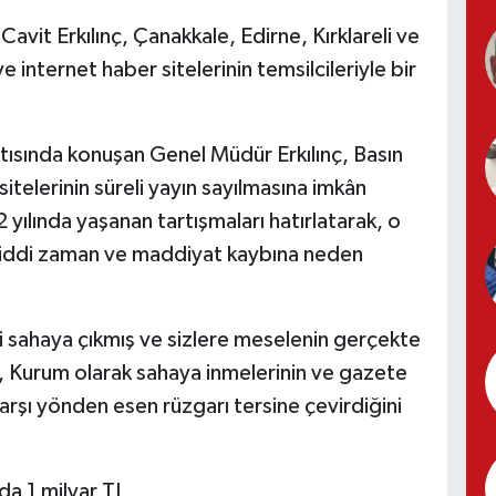
avit Erkılınç, Çanakkale, Edirne, Kırklareli ve
 internet haber sitelerinin temsilcileriyle bir
ısında konuşan Genel Müdür Erkılınç, Basın
itelerinin süreli yayın sayılmasına imkân
 yılında yaşanan tartışmaları hatırlatarak, o
ciddi zaman ve maddiyat kaybına neden
 sahaya çıkmış ve sizlere meselenin gerçekte
ç, Kurum olarak sahaya inmelerinin ve gazete
arşı yönden esen rüzgarı tersine çevirdiğini
da 1 milyar TL