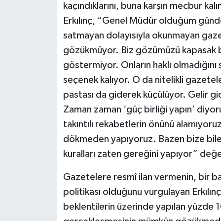
kaçındıklarını, buna karşın mecbur ka
Erkılınç, “Genel Müdür olduğum günde
satmayan dolayısıyla okunmayan gaze
gözükmüyor. Biz gözümüzü kapasak bil
göstermiyor. Onların haklı olmadığını 
seçenek kalıyor. O da nitelikli gazetel
pastası da giderek küçülüyor. Gelir g
Zaman zaman ‘güç birliği yapın’ diyoru
takıntılı rekabetlerin önünü alamıyoru
dökmeden yapıyoruz. Bazen bize bile i
kuralları zaten gereğini yapıyor” de
Gazetelere resmî ilan vermenin, bir 
politikası olduğunu vurgulayan Erkılınç, 
beklentilerin üzerinde yapılan yüzde 1