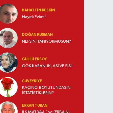
BAHATTIN KESKİN
Hayırlı Evlat !
DOĞAN KUŞMAN
NEFSİNİ TANIYORMUSUN?
GÜLLÜ ERSOY
GÖK KARANLIK, ASİ VE SİSLİ
CÜVEYRIYE
KAÇINCI BOYUTUNDASIN
İSTATİSTİKLERİN?
ERKAN TURAN
İLK MATBAA " ve (ERBAİN-