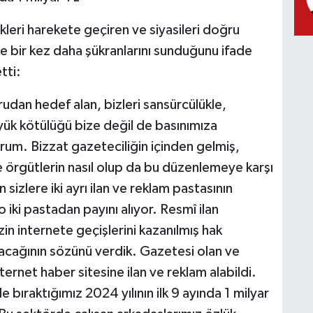
kleri harekete geçiren ve siyasileri doğru
ne bir kez daha şükranlarını sunduğunu ifade
tti:
an hedef alan, bizleri sansürcülükle,
üyük kötülüğü bize değil de basınımıza
orum. Bizzat gazeteciliğin içinden gelmiş,
ve örgütlerin nasıl olup da bu düzenlemeye karşı
 sizlere iki ayrı ilan ve reklam pastasının
 iki pastadan payını alıyor. Resmî ilan
n internete geçişlerini kazanılmış hak
cağının sözünü verdik. Gazetesi olan ve
net haber sitesine ilan ve reklam alabildi.
 bıraktığımız 2024 yılının ilk 9 ayında 1 milyar