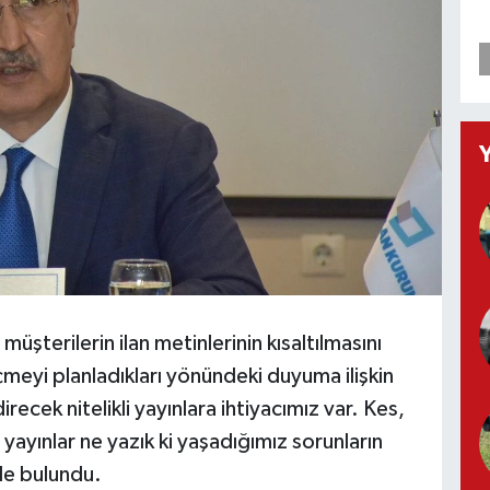
üşterilerin ilan metinlerinin kısaltılmasını
eyi planladıkları yönündeki duyuma ilişkin
recek nitelikli yayınlara ihtiyacımız var. Kes,
ı yayınlar ne yazık ki yaşadığımız sorunların
de bulundu.