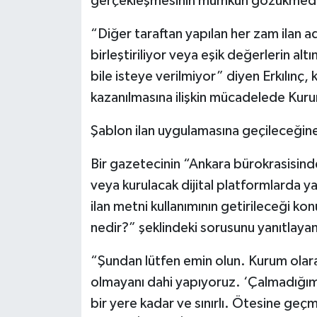
gerçekleşmesinin mümkün gözükmediğ
“Diğer taraftan yapılan her zam ilan a
birleştiriliyor veya eşik değerlerin alt
bile isteye verilmiyor” diyen Erkılınç,
kazanılmasına ilişkin mücadelede Kurum o
Şablon ilan uygulamasına geçileceğine 
Bir gazetecinin “Ankara bürokrasisinde 
veya kurulacak dijital platformlarda 
ilan metni kullanımının getirileceği k
nedir?” şeklindeki sorusunu yanıtlayan
“Şundan lütfen emin olun. Kurum olara
olmayanı dahi yapıyoruz. ‘Çalmadığımı
bir yere kadar ve sınırlı. Ötesine 